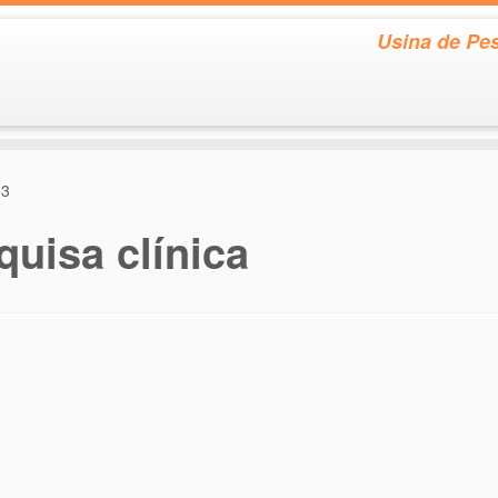
Usina de Pes
 3
quisa clínica