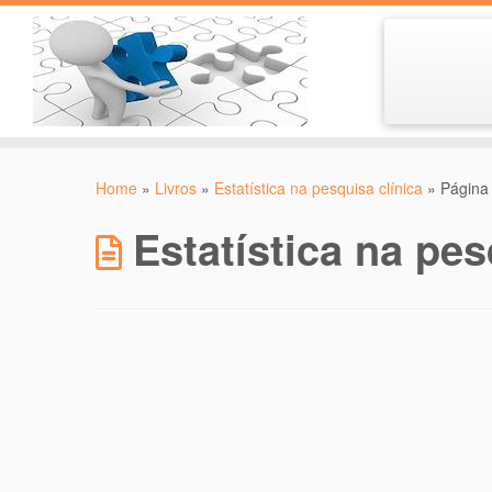
Skip
to
Home
»
Livros
»
Estatística na pesquisa clínica
»
Página
content
Estatística na pes