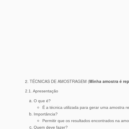
2. TÉCNICAS DE AMOSTRAGEM (
Minha amostra é rep
2.1. Apresentação
O que é?
É a técnica utilizada para gerar uma amostra r
Importância?
Permitir que os resultados encontrados na amo
Quem deve fazer?