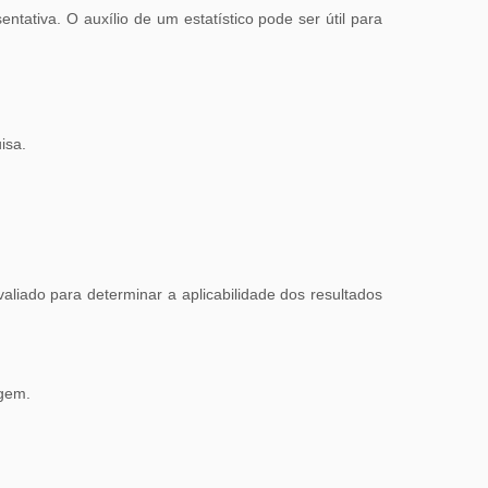
ativa. O auxílio de um estatístico pode ser útil para
isa.
aliado para determinar a aplicabilidade dos resultados
agem.