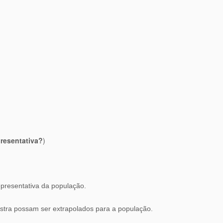
resentativa?
)
epresentativa da população.
stra possam ser extrapolados para a população.