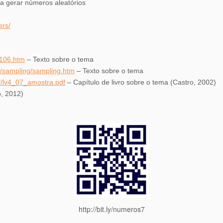
a gerar números aleatórios
ers/
4106.htm
– Texto sobre o tema
h/sampling/sampling.htm
– Texto sobre o tema
f/lv4_07_amostra.pdf
– Capítulo de livro sobre o tema (Castro, 2002)
o, 2012)
http://bit.ly/numeros7