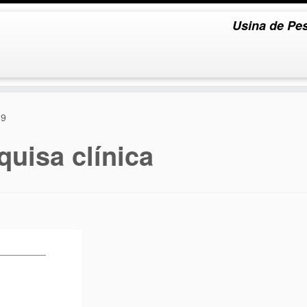
Usina de Pes
 9
quisa clínica