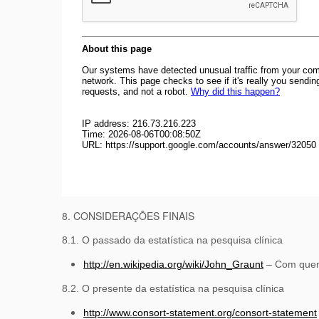
8. CONSIDERAÇÕES FINAIS
8.1. O passado da estatística na pesquisa clínica
http://en.wikipedia.org/wiki/John_Graunt
– Com quem 
8.2. O presente da estatística na pesquisa clínica
http://www.consort-statement.org/consort-statement