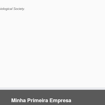
iological Society
.
Minha Primeira Empresa