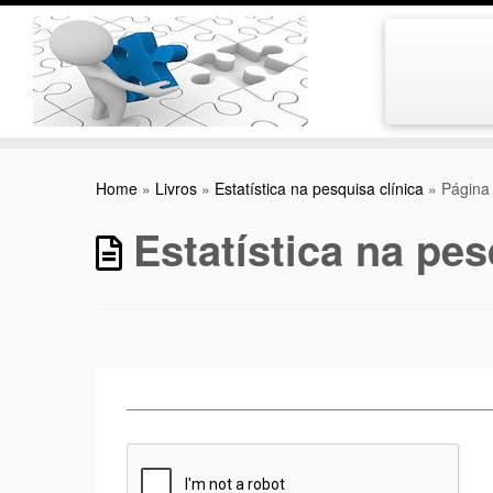
Skip
to
Home
»
Livros
»
Estatística na pesquisa clínica
»
Página
content
Estatística na pes