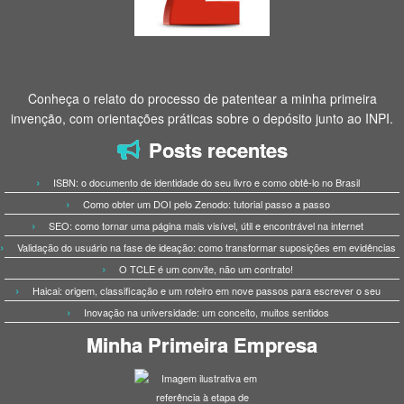
Conheça o relato do processo de patentear a minha primeira
invenção, com orientações práticas sobre o depósito junto ao INPI.
Posts recentes
ISBN: o documento de identidade do seu livro e como obtê-lo no Brasil
Como obter um DOI pelo Zenodo: tutorial passo a passo
SEO: como tornar uma página mais visível, útil e encontrável na internet
Validação do usuário na fase de ideação: como transformar suposições em evidências
O TCLE é um convite, não um contrato!
Haicai: origem, classificação e um roteiro em nove passos para escrever o seu
Inovação na universidade: um conceito, muitos sentidos
Minha Primeira Empresa