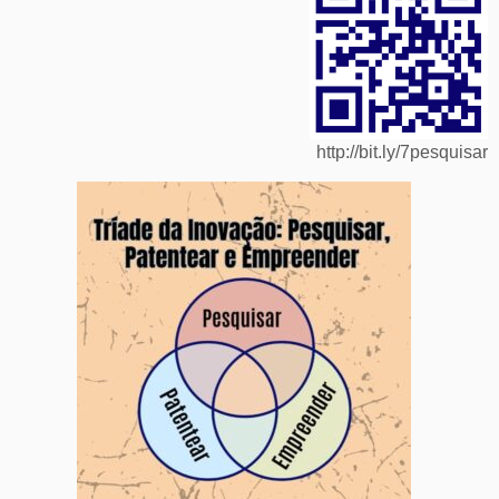
http://bit.ly/7pesquisar