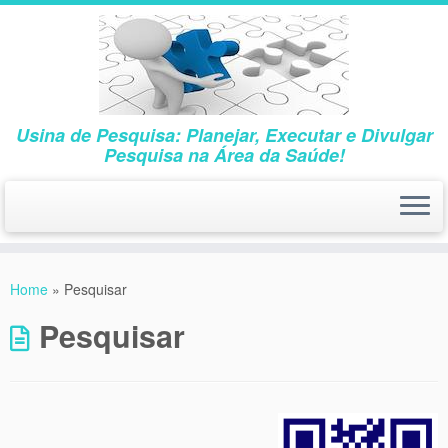
Usina de Pesquisa: Planejar, Executar e Divulgar
Pesquisa na Área da Saúde!
Skip
to
Home
»
Pesquisar
content
Pesquisar