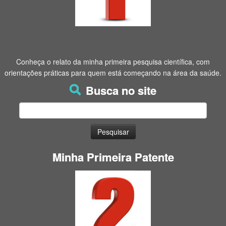
Conheça o relato da minha primeira pesquisa científica, com
orientações práticas para quem está começando na área da saúde.
Busca no site
Pesquisar
por:
Minha Primeira Patente