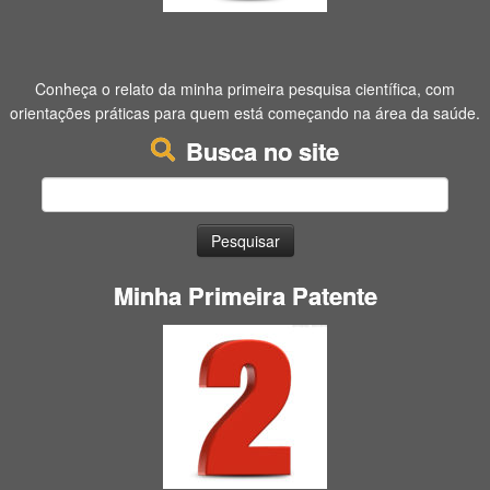
Conheça o relato da minha primeira pesquisa científica, com
orientações práticas para quem está começando na área da saúde.
Busca no site
Pesquisar
por:
Minha Primeira Patente