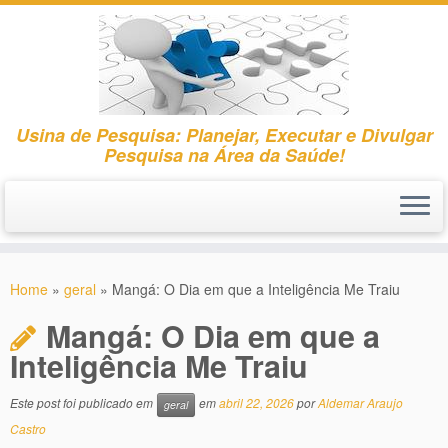
Usina de Pesquisa: Planejar, Executar e Divulgar
Pesquisa na Área da Saúde!
Skip
to
Home
»
geral
»
Mangá: O Dia em que a Inteligência Me Traiu
content
Mangá: O Dia em que a
Inteligência Me Traiu
Este post foi publicado em
em
abril 22, 2026
por
Aldemar Araujo
geral
Castro