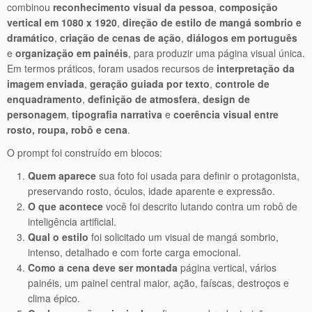
combinou
reconhecimento visual da pessoa
,
composição
vertical em 1080 x 1920
,
direção de estilo de mangá sombrio e
dramático
,
criação de cenas de ação
,
diálogos em português
e
organização em painéis
, para produzir uma página visual única.
Em termos práticos, foram usados recursos de
interpretação da
imagem enviada
,
geração guiada por texto
,
controle de
enquadramento
,
definição de atmosfera
,
design de
personagem
,
tipografia narrativa
e
coerência visual entre
rosto, roupa, robô e cena
.
O prompt foi construído em blocos:
Quem aparece
sua foto foi usada para definir o protagonista,
preservando rosto, óculos, idade aparente e expressão.
O que acontece
você foi descrito lutando contra um robô de
inteligência artificial.
Qual o estilo
foi solicitado um visual de mangá sombrio,
intenso, detalhado e com forte carga emocional.
Como a cena deve ser montada
página vertical, vários
painéis, um painel central maior, ação, faíscas, destroços e
clima épico.