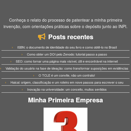
Conheça o relato do processo de patentear a minha primeira
invenção, com orientações práticas sobre o depósito junto ao INPI.
Posts recentes
ISBN: o documento de identidade do seu livro e como obtê-lo no Brasil
Como obter um DOI pelo Zenodo: tutorial passo a passo
SEO: como tornar uma página mais visível, útil e encontrável na internet
Validação do usuário na fase de ideação: como transformar suposições em evidências
O TCLE é um convite, não um contrato!
Haicai: origem, classificação e um roteiro em nove passos para escrever o seu
Inovação na universidade: um conceito, muitos sentidos
Minha Primeira Empresa