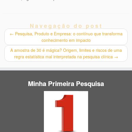
Navegação do post
←
Pesquisa, Produto e Empresa: o contínuo que transforma
conhecimento em impacto
A amostra de 30 é mágica? Origem, limites e riscos de uma
regra estatística mal interpretada na pesquisa clínica
→
Minha Primeira Pesquisa