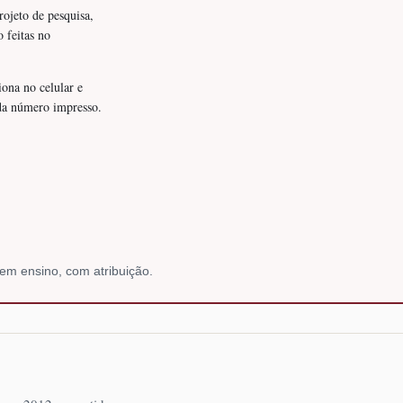
rojeto de pesquisa,
o feitas no
iona no celular e
ada número impresso.
em ensino, com atribuição.