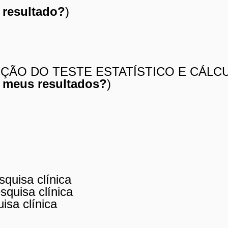
 resultado?
)
LEÇÃO DO TESTE ESTATÍSTICO E CÁLC
s meus resultados?
)
squisa clínica
squisa clínica
isa clínica