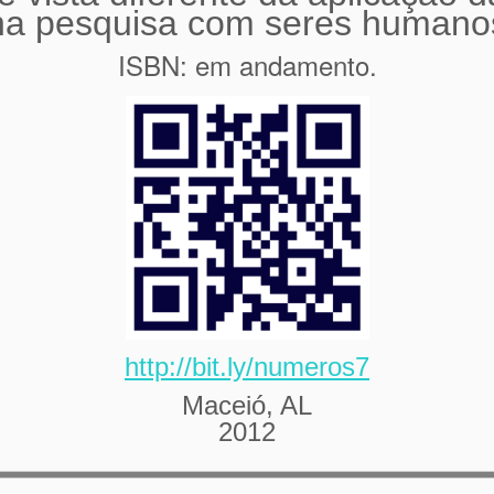
na pesquisa com seres humano
ISBN: em andamento.
http://bit.ly/numeros7
Maceió, AL
2012