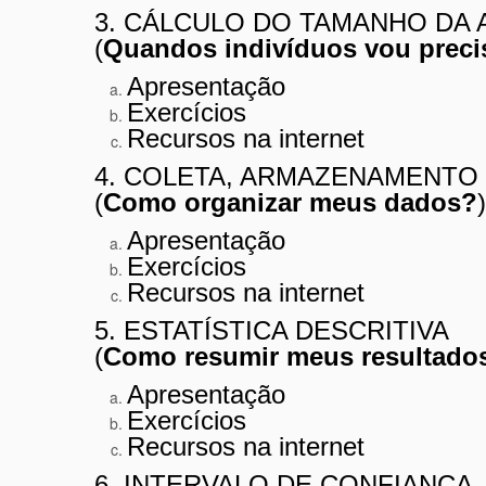
3. CÁLCULO DO TAMANHO DA
(
Quandos indivíduos vou preci
Apresentação
Exercícios
Recursos na internet
4. COLETA, ARMAZENAMENTO
(
Como organizar meus dados?
)
Apresentação
Exercícios
Recursos na internet
5. ESTATÍSTICA DESCRITIVA
(
Como resumir meus resultado
Apresentação
Exercícios
Recursos na internet
6. INTERVALO DE CONFIANÇA