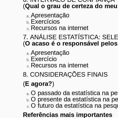
(
Qual o grau de certeza do meu
Apresentação
Exercícios
Recursos na internet
7. ANÁLISE ESTATÍSTICA: SE
(
O acaso é o responsável pelo
Apresentação
Exercício
Recursos na internet
8. CONSIDERAÇÕES FINAIS
(
E agora?
)
O passado da estatística na pe
O presente da estatística na pe
O futuro da estatística na pesqu
Referências mais importantes