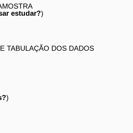
 AMOSTRA
sar estudar?
)
 E TABULAÇÃO DOS DADOS
s?
)