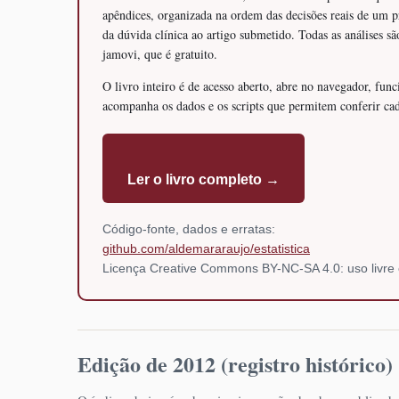
apêndices, organizada na ordem das decisões reais de um p
da dúvida clínica ao artigo submetido. Todas as análises sã
jamovi, que é gratuito.
O livro inteiro é de acesso aberto, abre no navegador, func
acompanha os dados e os scripts que permitem conferir c
Ler o livro completo →
Código-fonte, dados e erratas:
github.com/aldemararaujo/estatistica
Licença Creative Commons BY-NC-SA 4.0: uso livre 
Edição de 2012 (registro histórico)