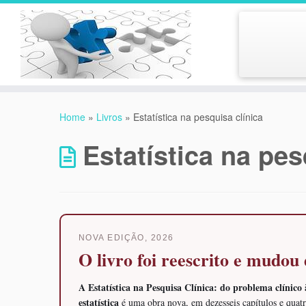
Skip
to
Home
»
Livros
»
Estatística na pesquisa clínica
content
Estatística na pes
NOVA EDIÇÃO, 2026
O livro foi reescrito e mudou
A Estatística na Pesquisa Clínica: do problema clínico 
estatística
é uma obra nova, em dezesseis capítulos e quat