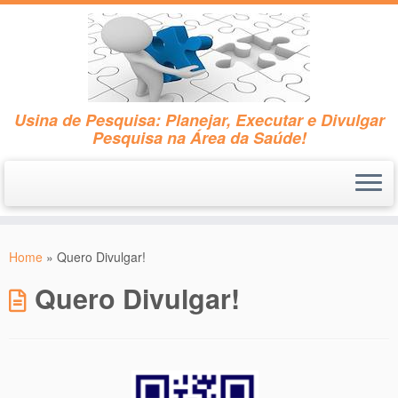
Usina de Pesquisa: Planejar, Executar e Divulgar
Pesquisa na Área da Saúde!
Skip
to
Home
»
Quero Divulgar!
content
Quero Divulgar!