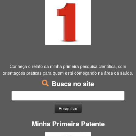
Conheça o relato da minha primeira pesquisa científica, com
orientações práticas para quem está começando na área da saúde.
Busca no site
Pesquisar
por:
Minha Primeira Patente