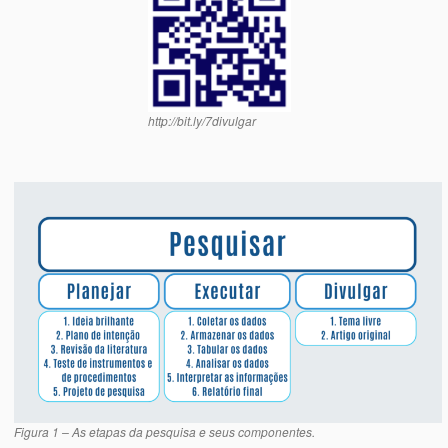
http://bit.ly/7divulgar
Figura 1 – As etapas da pesquisa e seus componentes.