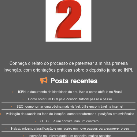
Conheça o relato do processo de patentear a minha primeira
invenção, com orientações práticas sobre o depósito junto ao INPI.
Posts recentes
ISBN: o documento de identidade do seu livro e como obtê-lo no Brasil
Como obter um DOI pelo Zenodo: tutorial passo a passo
SEO: como tornar uma página mais visível, útil e encontrável na internet
Validação do usuário na fase de ideação: como transformar suposições em evidências
O TCLE é um convite, não um contrato!
Haicai: origem, classificação e um roteiro em nove passos para escrever o seu
Inovação na universidade: um conceito, muitos sentidos