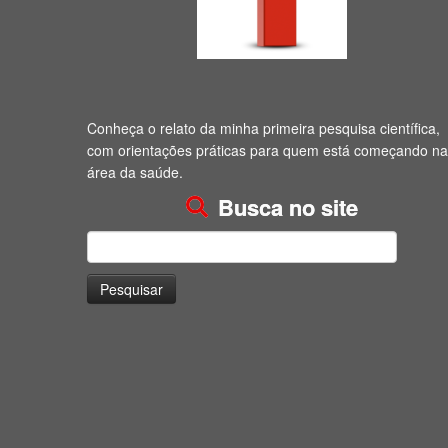
Conheça o relato da minha primeira pesquisa científica,
com orientações práticas para quem está começando na
área da saúde.
Busca no site
Pesquisar
por: