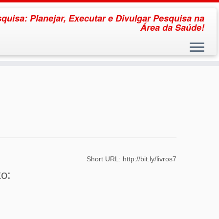
quisa: Planejar, Executar e Divulgar Pesquisa na
Área da Saúde!
Short URL: http://bit.ly/livros7
xo: