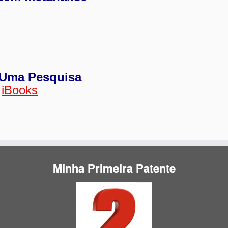
e Uma Pesquisa
|
iBooks
Minha Primeira Patente