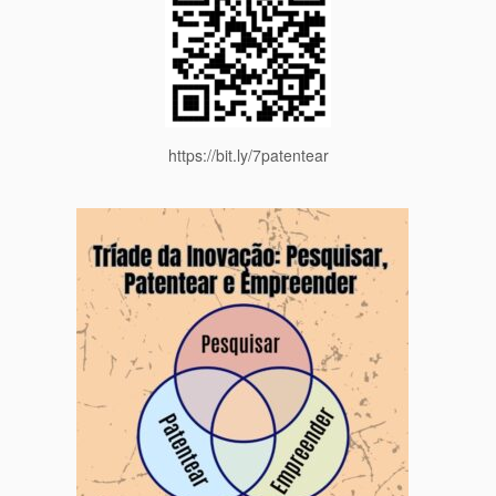
https://bit.ly/7patentear