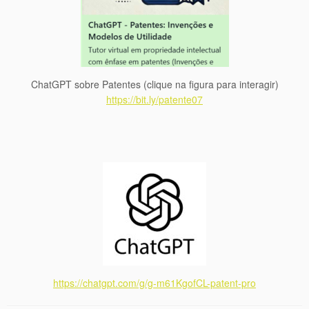
ChatGPT sobre Patentes (clique na figura para interagir)
https://bit.ly/patente07
https://chatgpt.com/g/g-m61KgofCL-patent-pro