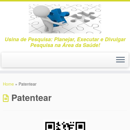
Usina de Pesquisa: Planejar, Executar e Divulgar
Pesquisa na Área da Saúde!
Skip
to
Home
»
Patentear
content
Patentear