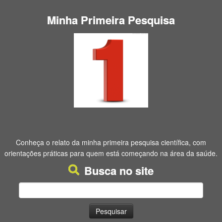
Minha Primeira Pesquisa
Conheça o relato da minha primeira pesquisa científica, com
orientações práticas para quem está começando na área da saúde.
Busca no site
Pesquisar
por: