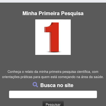
Minha Primeira Pesquisa
Conheça o relato da minha primeira pesquisa científica, com
orientações práticas para quem está começando na área da saúde.
Busca no site
Pesquisar
por: