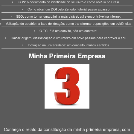
ISBN: o documento de identidade do seu livro e como obtê-lo no Brasil
Como obter um DOI pelo Zenodo: tutorial passo a passo
SEO: como tornar uma página mais visível, útil e encontrável na internet
Validação do usuário na fase de ideação: como transformar suposições em evidências
O TCLE é um convite, não um contrato!
Haicai: origem, classificação e um roteiro em nove passos para escrever o seu
Inovação na universidade: um conceito, muitos sentidos
Minha Primeira Empresa
Conheça o relato da constituição da minha primeira empresa, com