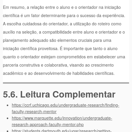
Em resumo, a relação entre o aluno e o orientador na iniciação
científica é um fator determinante para o sucesso da experiência.
A escolha cuidadosa do orientador, a utilização do roteiro como
auxílio na seleção, a compatibilidade entre aluno e orientador e o
planejamento adequado são elementos cruciais para uma
iniciação científica proveitosa. É importante que tanto o aluno
quanto o orientador estejam comprometidos em estabelecer uma
parceria construtiva e colaborativa, visando ao crescimento
acadêmico e ao desenvolvimento de habilidades científicas.
5.6. Leitura Complementar
https://ccrf.uchicago.edu/undergraduate-research/finding-
faculty-research-mentor
https://www.marquette.edu/innovation/undergraduate-
research-approach-faculty-mentor.php
https://students.dartmouth.edu/ugar/research/getting-