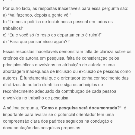
Por outro lado, as respostas inaceitáveis para essa pergunta são:
a) “Vai fazendo, depois a gente vê!”
b) “Temos a política de incluir nosso pessoal em todos os
trabalhos!”
c) “Eu e você só (o resto do departamento é ruim)!”
d) “Para que pensar nisso agora?!”
Essas respostas inaceitáveis demonstram falta de clareza sobre os
critérios de autoria em pesquisa, falta de consideração pelos
princípios éticos envolvidos na atribuição de autoria e uma
abordagem inadequada de inclusão ou exclusão de pessoas como
autores. É fundamental que o orientador tenha conhecimento das
diretrizes de autoria científica e siga os princípios de
reconhecimento adequado da contribuição de cada pessoa
envolvida no trabalho de pesquisa.
A sétima pergunta, “
Como a pesquisa será documentada?
“, é
importante para avaliar se o potencial orientador tem uma
compreensão clara dos padrões seguidos na condução e
documentação das pesquisas propostas.