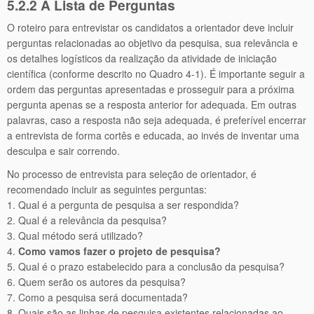
5.2.2 A Lista de Perguntas
O roteiro para entrevistar os candidatos a orientador deve incluir
perguntas relacionadas ao objetivo da pesquisa, sua relevância e
os detalhes logísticos da realização da atividade de iniciação
científica (conforme descrito no Quadro 4-1). É importante seguir a
ordem das perguntas apresentadas e prosseguir para a próxima
pergunta apenas se a resposta anterior for adequada. Em outras
palavras, caso a resposta não seja adequada, é preferível encerrar
a entrevista de forma cortês e educada, ao invés de inventar uma
desculpa e sair correndo.
No processo de entrevista para seleção de orientador, é
recomendado incluir as seguintes perguntas:
1. Qual é a pergunta de pesquisa a ser respondida?
2. Qual é a relevância da pesquisa?
3. Qual método será utilizado?
4.
Como vamos fazer o projeto de pesquisa?
5. Qual é o prazo estabelecido para a conclusão da pesquisa?
6. Quem serão os autores da pesquisa?
7. Como a pesquisa será documentada?
8. Quais são as linhas de pesquisa existentes relacionadas ao