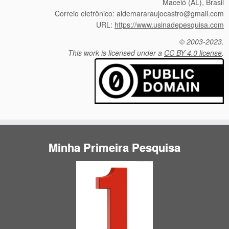
Maceió (AL), Brasil
Correio eletrônico: aldemararaujocastro@gmail.com
URL:
https://www.usinadepesquisa.com
© 2003-2023.
This work is licensed under a
CC BY 4.0 license
.
Minha Primeira Pesquisa