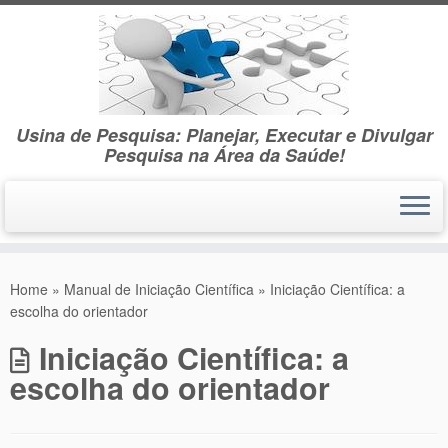
Usina de Pesquisa: Planejar, Executar e Divulgar
Pesquisa na Área da Saúde!
Skip
to
Home
»
Manual de Iniciação Científica
»
Iniciação Científica: a
content
escolha do orientador
Iniciação Científica: a
escolha do orientador