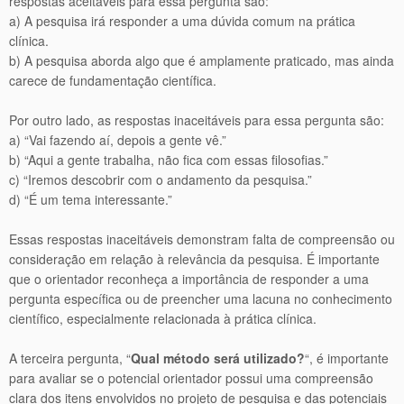
respostas aceitáveis para essa pergunta são:
a) A pesquisa irá responder a uma dúvida comum na prática
clínica.
b) A pesquisa aborda algo que é amplamente praticado, mas ainda
carece de fundamentação científica.
Por outro lado, as respostas inaceitáveis para essa pergunta são:
a) “Vai fazendo aí, depois a gente vê.”
b) “Aqui a gente trabalha, não fica com essas filosofias.”
c) “Iremos descobrir com o andamento da pesquisa.”
d) “É um tema interessante.”
Essas respostas inaceitáveis demonstram falta de compreensão ou
consideração em relação à relevância da pesquisa. É importante
que o orientador reconheça a importância de responder a uma
pergunta específica ou de preencher uma lacuna no conhecimento
científico, especialmente relacionada à prática clínica.
A terceira pergunta, “
Qual método será utilizado?
“, é importante
para avaliar se o potencial orientador possui uma compreensão
clara dos itens envolvidos no projeto de pesquisa e das potenciais