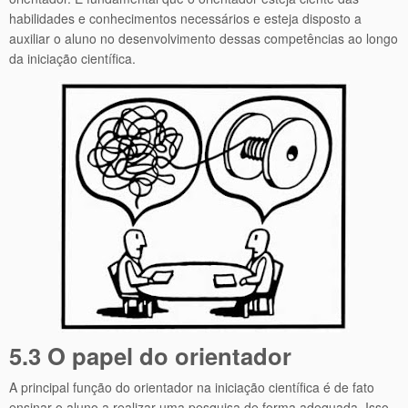
habilidades e conhecimentos necessários e esteja disposto a
auxiliar o aluno no desenvolvimento dessas competências ao longo
da iniciação científica.
5.3 O papel do orientador
A principal função do orientador na iniciação científica é de fato
ensinar o aluno a realizar uma pesquisa de forma adequada. Isso