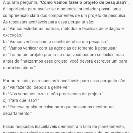
A quarta pergunta, “
Como vamos fazer o projeto de pesquisa?
“,
é importante para avaliar se o potencial orientador possui uma
compreensão clara dos componentes de um projeto de pesquisa.
As respostas aceitáveis para essa pergunta são:
a) “Vamos estudar as normas, métodos e técnicas de redação e
execução.”
b) “Vamos verificar com o comitê de ética em pesquisa.”
c) “Vamos verificar com as agências de fomento à pesquisa.”
d) “Tenho um projeto pronto no qual você poderá se incluir, mas
antes de finalizarmos esse projeto, você deverá escrever um para
o próximo aluno.”
Por outro lado, as respostas inaceitáveis para essa pergunta são:
a) “Vai fazendo, depois a gente vê.”
b) “Nós sabemos fazer e não precisamos de projeto.”
c) “Para que isso?”
d) “Escreva qualquer coisa para que possamos mostrar ao
departamento.”
Essas respostas inaceitáveis demonstram falta de planejamento,
descaso em relação aos componentes essenciais de um projeto de