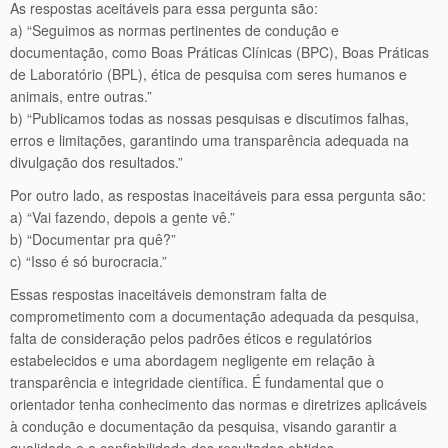
As respostas aceitáveis para essa pergunta são:
a) “Seguimos as normas pertinentes de condução e
documentação, como Boas Práticas Clínicas (BPC), Boas Práticas
de Laboratório (BPL), ética de pesquisa com seres humanos e
animais, entre outras.”
b) “Publicamos todas as nossas pesquisas e discutimos falhas,
erros e limitações, garantindo uma transparência adequada na
divulgação dos resultados.”
Por outro lado, as respostas inaceitáveis para essa pergunta são:
a) “Vai fazendo, depois a gente vê.”
b) “Documentar pra quê?”
c) “Isso é só burocracia.”
Essas respostas inaceitáveis demonstram falta de
comprometimento com a documentação adequada da pesquisa,
falta de consideração pelos padrões éticos e regulatórios
estabelecidos e uma abordagem negligente em relação à
transparência e integridade científica. É fundamental que o
orientador tenha conhecimento das normas e diretrizes aplicáveis
à condução e documentação da pesquisa, visando garantir a
qualidade e a confiabilidade dos resultados obtidos.