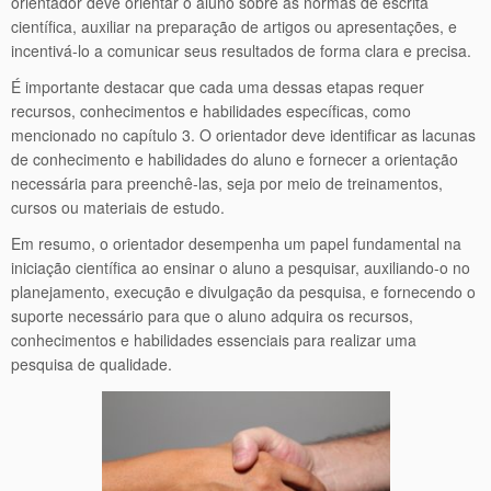
orientador deve orientar o aluno sobre as normas de escrita
científica, auxiliar na preparação de artigos ou apresentações, e
incentivá-lo a comunicar seus resultados de forma clara e precisa.
É importante destacar que cada uma dessas etapas requer
recursos, conhecimentos e habilidades específicas, como
mencionado no capítulo 3. O orientador deve identificar as lacunas
de conhecimento e habilidades do aluno e fornecer a orientação
necessária para preenchê-las, seja por meio de treinamentos,
cursos ou materiais de estudo.
Em resumo, o orientador desempenha um papel fundamental na
iniciação científica ao ensinar o aluno a pesquisar, auxiliando-o no
planejamento, execução e divulgação da pesquisa, e fornecendo o
suporte necessário para que o aluno adquira os recursos,
conhecimentos e habilidades essenciais para realizar uma
pesquisa de qualidade.