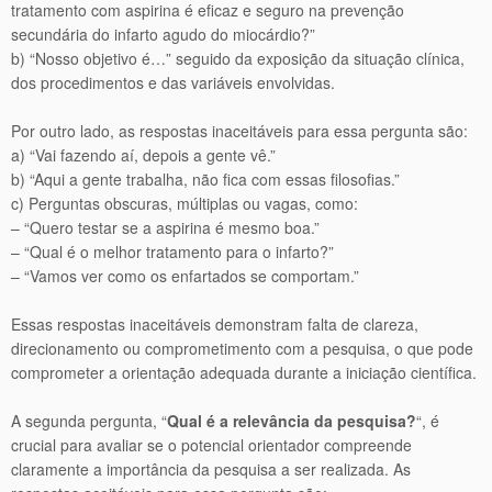
tratamento com aspirina é eficaz e seguro na prevenção
secundária do infarto agudo do miocárdio?”
b) “Nosso objetivo é…” seguido da exposição da situação clínica,
dos procedimentos e das variáveis envolvidas.
Por outro lado, as respostas inaceitáveis para essa pergunta são:
a) “Vai fazendo aí, depois a gente vê.”
b) “Aqui a gente trabalha, não fica com essas filosofias.”
c) Perguntas obscuras, múltiplas ou vagas, como:
– “Quero testar se a aspirina é mesmo boa.”
– “Qual é o melhor tratamento para o infarto?”
– “Vamos ver como os enfartados se comportam.”
Essas respostas inaceitáveis demonstram falta de clareza,
direcionamento ou comprometimento com a pesquisa, o que pode
comprometer a orientação adequada durante a iniciação científica.
A segunda pergunta, “
Qual é a relevância da pesquisa?
“, é
crucial para avaliar se o potencial orientador compreende
claramente a importância da pesquisa a ser realizada. As