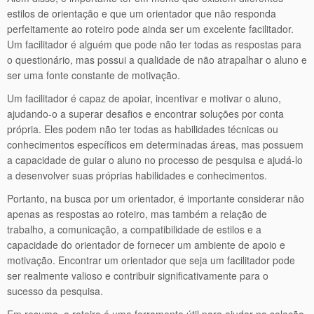
estilos de orientação e que um orientador que não responda
perfeitamente ao roteiro pode ainda ser um excelente facilitador.
Um facilitador é alguém que pode não ter todas as respostas para
o questionário, mas possui a qualidade de não atrapalhar o aluno e
ser uma fonte constante de motivação.
Um facilitador é capaz de apoiar, incentivar e motivar o aluno,
ajudando-o a superar desafios e encontrar soluções por conta
própria. Eles podem não ter todas as habilidades técnicas ou
conhecimentos específicos em determinadas áreas, mas possuem
a capacidade de guiar o aluno no processo de pesquisa e ajudá-lo
a desenvolver suas próprias habilidades e conhecimentos.
Portanto, na busca por um orientador, é importante considerar não
apenas as respostas ao roteiro, mas também a relação de
trabalho, a comunicação, a compatibilidade de estilos e a
capacidade do orientador de fornecer um ambiente de apoio e
motivação. Encontrar um orientador que seja um facilitador pode
ser realmente valioso e contribuir significativamente para o
sucesso da pesquisa.
Em resumo, o roteiro é uma ferramenta útil para ajudar na seleção