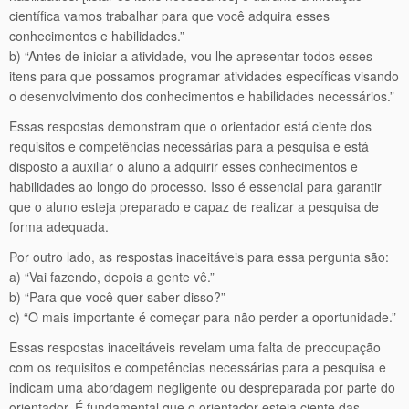
científica vamos trabalhar para que você adquira esses
conhecimentos e habilidades.”
b) “Antes de iniciar a atividade, vou lhe apresentar todos esses
itens para que possamos programar atividades específicas visando
o desenvolvimento dos conhecimentos e habilidades necessários.”
Essas respostas demonstram que o orientador está ciente dos
requisitos e competências necessárias para a pesquisa e está
disposto a auxiliar o aluno a adquirir esses conhecimentos e
habilidades ao longo do processo. Isso é essencial para garantir
que o aluno esteja preparado e capaz de realizar a pesquisa de
forma adequada.
Por outro lado, as respostas inaceitáveis para essa pergunta são:
a) “Vai fazendo, depois a gente vê.”
b) “Para que você quer saber disso?”
c) “O mais importante é começar para não perder a oportunidade.”
Essas respostas inaceitáveis revelam uma falta de preocupação
com os requisitos e competências necessárias para a pesquisa e
indicam uma abordagem negligente ou despreparada por parte do
orientador. É fundamental que o orientador esteja ciente das