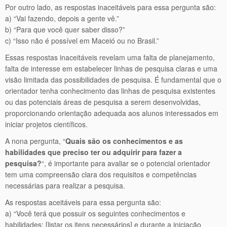
Por outro lado, as respostas inaceitáveis para essa pergunta são:
a) “Vai fazendo, depois a gente vê.”
b) “Para que você quer saber disso?”
c) “Isso não é possível em Maceió ou no Brasil.”
Essas respostas inaceitáveis revelam uma falta de planejamento,
falta de interesse em estabelecer linhas de pesquisa claras e uma
visão limitada das possibilidades de pesquisa. É fundamental que o
orientador tenha conhecimento das linhas de pesquisa existentes
ou das potenciais áreas de pesquisa a serem desenvolvidas,
proporcionando orientação adequada aos alunos interessados em
iniciar projetos científicos.
A nona pergunta, “
Quais são os conhecimentos e as
habilidades que preciso ter ou adquirir para fazer a
pesquisa?
“, é importante para avaliar se o potencial orientador
tem uma compreensão clara dos requisitos e competências
necessárias para realizar a pesquisa.
As respostas aceitáveis para essa pergunta são:
a) “Você terá que possuir os seguintes conhecimentos e
habilidades: [listar os itens necessários] e durante a iniciação