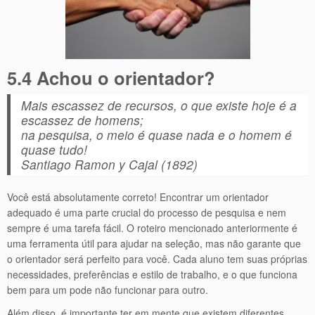
5.4 Achou o orientador?
Mais escassez de recursos, o que existe hoje é a
escassez de homens;
na pesquisa, o meio é quase nada e o homem é
quase tudo!
Santiago Ramon y Cajal (1892)
Você está absolutamente correto! Encontrar um orientador
adequado é uma parte crucial do processo de pesquisa e nem
sempre é uma tarefa fácil. O roteiro mencionado anteriormente é
uma ferramenta útil para ajudar na seleção, mas não garante que
o orientador será perfeito para você. Cada aluno tem suas próprias
necessidades, preferências e estilo de trabalho, e o que funciona
bem para um pode não funcionar para outro.
Além disso, é importante ter em mente que existem diferentes