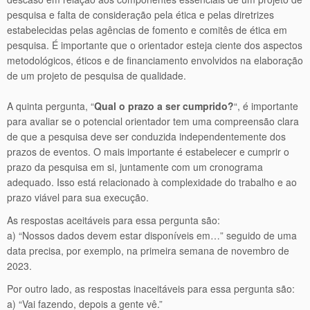
pesquisa e falta de consideração pela ética e pelas diretrizes
estabelecidas pelas agências de fomento e comitês de ética em
pesquisa. É importante que o orientador esteja ciente dos aspectos
metodológicos, éticos e de financiamento envolvidos na elaboração
de um projeto de pesquisa de qualidade.
A quinta pergunta, “
Qual o prazo a ser cumprido?
“, é importante
para avaliar se o potencial orientador tem uma compreensão clara
de que a pesquisa deve ser conduzida independentemente dos
prazos de eventos. O mais importante é estabelecer e cumprir o
prazo da pesquisa em si, juntamente com um cronograma
adequado. Isso está relacionado à complexidade do trabalho e ao
prazo viável para sua execução.
As respostas aceitáveis para essa pergunta são:
a) “Nossos dados devem estar disponíveis em…” seguido de uma
data precisa, por exemplo, na primeira semana de novembro de
2023.
Por outro lado, as respostas inaceitáveis para essa pergunta são:
a) “Vai fazendo, depois a gente vê.”