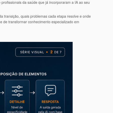
profissionais da saúde que já incorporaram a IA ao seu
 transição, quais problemas cada etapa resolve e onde
de de transformar conhecimento especializado em