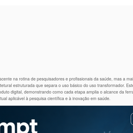
crescente na rotina de pesquisadores e profissionais da saúde, mas a m
etural estruturada que separa o uso básico do uso transformador. Est
oduto digital, demonstrando como cada etapa amplia o alcance da fer
tual aplicável à pesquisa científica e à inovação em saúde.