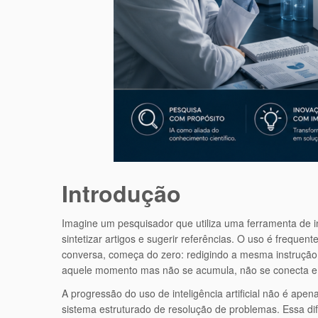
Introdução
Imagine um pesquisador que utiliza uma ferramenta de inte
sintetizar artigos e sugerir referências. O uso é freque
conversa, começa do zero: redigindo a mesma instrução
aquele momento mas não se acumula, não se conecta e
A progressão do uso de inteligência artificial não é apen
sistema estruturado de resolução de problemas. Essa 