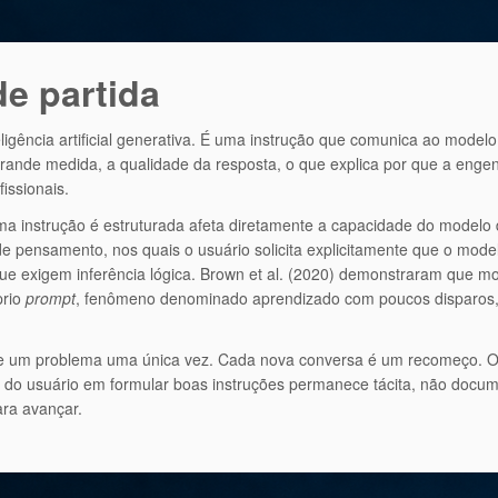
e partida
igência artificial generativa. É uma instrução que comunica ao model
ande medida, a qualidade da resposta, o que explica por que a enge
issionais.
instrução é estruturada afeta diretamente a capacidade do modelo de
 pensamento, nos quais o usuário solicita explicitamente que o mode
que exigem inferência lógica. Brown et al. (2020) demonstraram que 
prio
prompt
, fenômeno denominado aprendizado com poucos disparos, 
olve um problema uma única vez. Cada nova conversa é um recomeço. O
 do usuário em formular boas instruções permanece tácita, não docume
ara avançar.