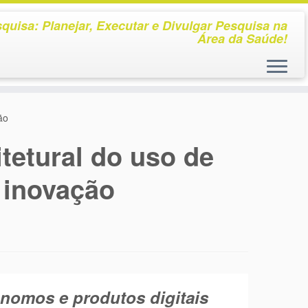
quisa: Planejar, Executar e Divulgar Pesquisa na
Área da Saúde!
ão
tetural do uso de
à inovação
nomos e produtos digitais