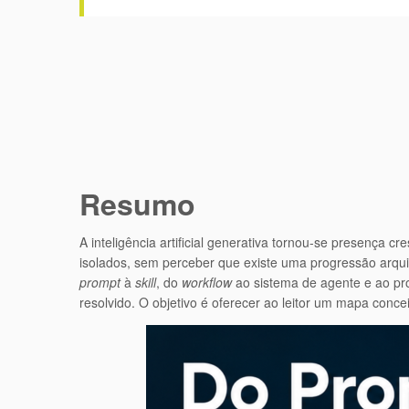
Resumo
A inteligência artificial generativa tornou-se presença 
isolados, sem perceber que existe uma progressão arquit
prompt
à
skill
, do
workflow
ao sistema de agente e ao pr
resolvido. O objetivo é oferecer ao leitor um mapa concei