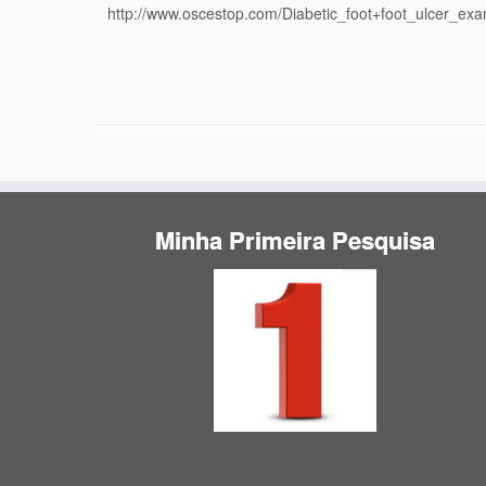
http://www.oscestop.com/Diabetic_foot+foot_ulcer_exa
Minha Primeira Pesquisa