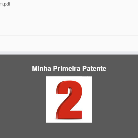
m.pdf
Minha Primeira Patente