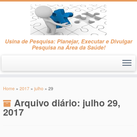
Usina de Pesquisa: Planejar, Executar e Divulgar
Pesquisa na Área da Saúde!
Skip
to
Home
»
2017
»
julho
»
29
content
Arquivo diário:
julho 29,
2017