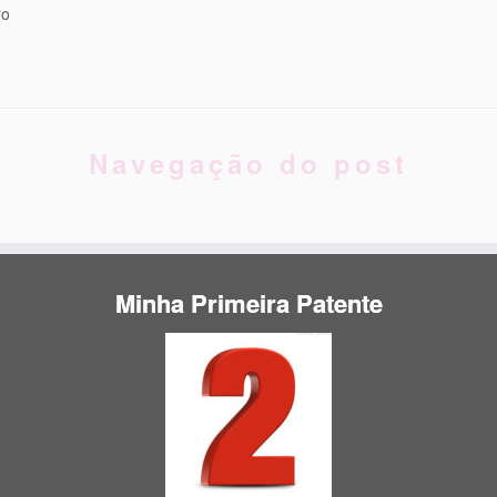
ro
Navegação do post
Minha Primeira Patente