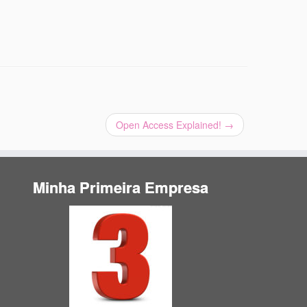
Open Access Explained!
→
Minha Primeira Empresa