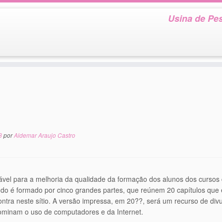
Usina de Pes
3
por
Aldemar Araujo Castro
vel para a melhoria da qualidade da formação dos alunos dos curso
o é formado por cinco grandes partes, que reúnem 20 capítulos que es
ontra neste sítio. A versão impressa, em 20??, será um recurso de divu
dominam o uso de computadores e da Internet.