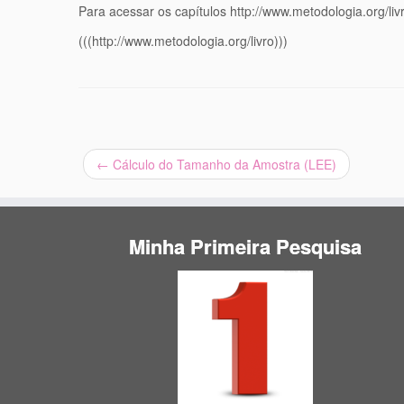
Para acessar os capítulos http://www.metodologia.org/liv
(((http://www.metodologia.org/livro)))
←
Cálculo do Tamanho da Amostra (LEE)
Minha Primeira Pesquisa