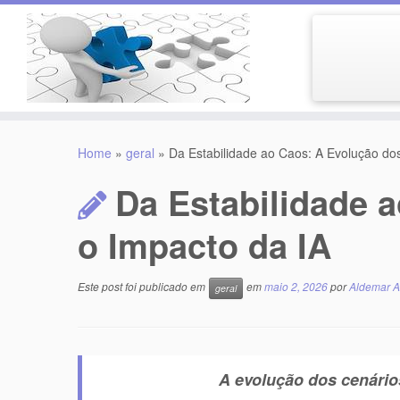
Skip
to
Home
»
geral
»
Da Estabilidade ao Caos: A Evolução dos
content
Da Estabilidade 
o Impacto da IA
Este post foi publicado em
em
maio 2, 2026
por
Aldemar A
geral
A evolução dos cenário