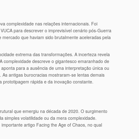
ova complexidade nas relações internacionais. Foi
 VUCA para descrever o imprevisível cenário pós-Guerra
 de mercado que haviam sido brutalmente aceleradas pela
velocidade extrema das transformações. A incerteza revela
ir. A complexidade descreve o gigantesco emaranhado de
de aponta para a ausência de uma interpretação única ou
. As antigas burocracias mostraram-se lentas demais
a prototipagem rápida e da inovação constante.
trutural que emergiu na década de 2020. O surgimento
a simples volatilidade ou da mera complexidade.
 importante artigo Facing the Age of Chaos, no qual