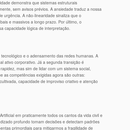
gilidade demonstra que sistemas estruturais
mente, sem avisos prévios. A ansiedade traduz a nossa
 urgência. A não-linearidade sinaliza que o
ais e massivos a longo prazo. Por último, o
 capacidade lógica de interpretação.
 tecnológico e o adensamento das redes humanas. A
al ativo corporativo. Já a segunda transição é
apidez, mas sim de lidar com um sistema social,
ue as competências exigidas agora são outras:
ultivada, capacidade de improviso criativo e atenção
ficial em praticamente todos os cantos da vida civil e
rendizado profundo tomam decisões e detectam padrões
tas primordiais para mitigarmos a fragilidade de