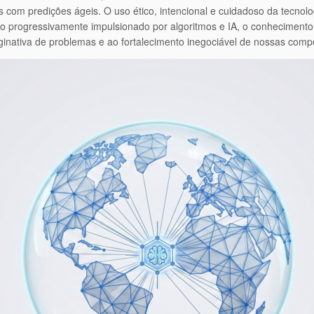
es com predições ágeis. O uso ético, intencional e cuidadoso da tecno
o progressivamente impulsionado por algoritmos e IA, o conhecimento
aginativa de problemas e ao fortalecimento inegociável de nossas com