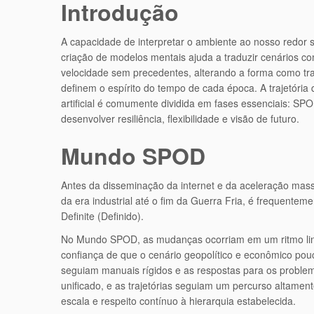
Introdução
A capacidade de interpretar o ambiente ao nosso redor s
criação de modelos mentais ajuda a traduzir cenários 
velocidade sem precedentes, alterando a forma como tr
definem o espírito do tempo de cada época. A trajetória q
artificial é comumente dividida em fases essenciais: 
desenvolver resiliência, flexibilidade e visão de futuro.
Mundo SPOD
Antes da disseminação da internet e da aceleração massi
da era industrial até o fim da Guerra Fria, é frequentem
Definite (Definido).
No Mundo SPOD, as mudanças ocorriam em um ritmo linear
confiança de que o cenário geopolítico e econômico pou
seguiam manuais rígidos e as respostas para os proble
unificado, e as trajetórias seguiam um percurso altamen
escala e respeito contínuo à hierarquia estabelecida.