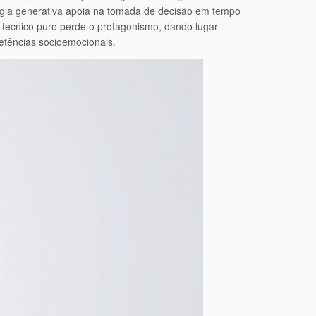
logia generativa apoia na tomada de decisão em tempo
 técnico puro perde o protagonismo, dando lugar
petências socioemocionais.