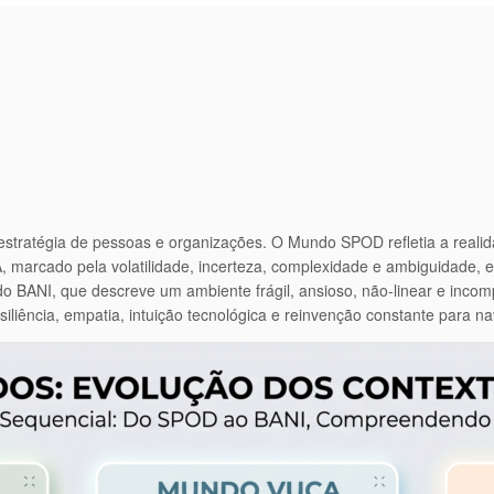
stratégia de pessoas e organizações. O Mundo SPOD refletia a realida
 marcado pela volatilidade, incerteza, complexidade e ambiguidade, 
ndo BANI, que descreve um ambiente frágil, ansioso, não-linear e inco
resiliência, empatia, intuição tecnológica e reinvenção constante para 