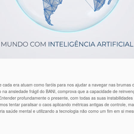
cada era atuam como faróis para nos ajudar a navegar nas brumas d
 na ansiedade frágil do BANI, comprova que a capacidade de reinven
Entender profundamente o presente, com todas as suas instabilidades e
emos tentar paralisar o caos aplicando métricas antigas de controle, ma
pria saúde mental e utilizando a tecnologia não como um fim em si 