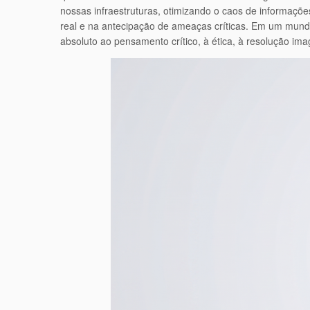
nossas infraestruturas, otimizando o caos de informaçõ
real e na antecipação de ameaças críticas. Em um mund
absoluto ao pensamento crítico, à ética, à resolução im