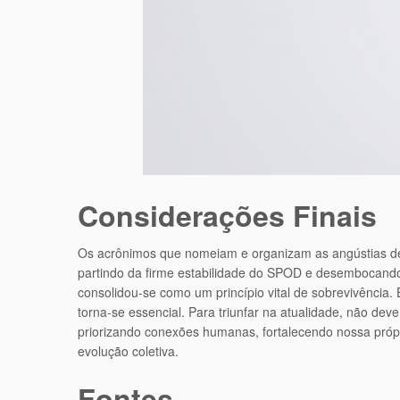
Considerações Finais
Os acrônimos que nomeiam e organizam as angústias de 
partindo da firme estabilidade do SPOD e desembocando
consolidou-se como um princípio vital de sobrevivência. 
torna-se essencial. Para triunfar na atualidade, não dev
priorizando conexões humanas, fortalecendo nossa pró
evolução coletiva.
Fontes