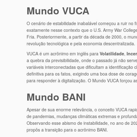
Mundo VUCA
O cenário de estabilidade inabalável começou a ruir no 
exatamente nesse contexto que o U.S. Army War College,
Fria. Posteriormente, a partir da década de 2000, o mu
revolução tecnológica e pela economia descentralizada.
VUCA é um acrônimo em inglês para
Volatilidade
,
Ince
a quebra da previsibilidade, onde o passado já não ser
variáveis interconectadas que dificultam a identificaçã
definitiva para os fatos, exigindo uma boa dose de co
para responder à digitalização. O Mundo VUCA forçou a
Mundo BANI
Apesar de sua enorme relevância, o conceito VUCA rapi
de pandemias, mudanças climáticas extremas e profunda
Observando esse abismo de instabilidade, no ano de 2020
propôs a transição para o acrônimo BANI.