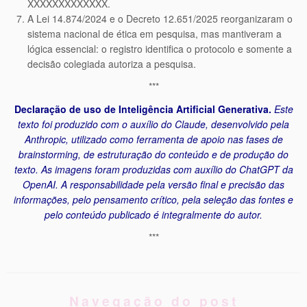
XXXXXXXXXXXXX.
A Lei 14.874/2024 e o Decreto 12.651/2025 reorganizaram o
sistema nacional de ética em pesquisa, mas mantiveram a
lógica essencial: o registro identifica o protocolo e somente a
decisão colegiada autoriza a pesquisa.
***
Declaração de uso de Inteligência Artificial Generativa.
Este
texto foi produzido com o auxílio do Claude, desenvolvido pela
Anthropic, utilizado como ferramenta de apoio nas fases de
brainstorming, de estruturação do conteúdo e de produção do
texto. As imagens foram produzidas com auxílio do ChatGPT da
OpenAI. A responsabilidade pela versão final e precisão das
informações, pelo pensamento crítico, pela seleção das fontes e
pelo conteúdo publicado é integralmente do autor.
***
Navegação do post