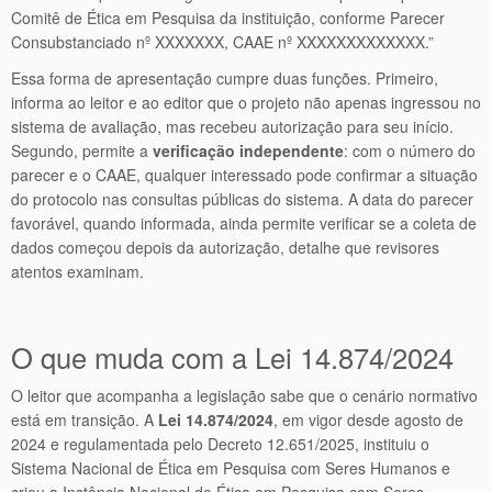
Comitê de Ética em Pesquisa da instituição, conforme Parecer
Consubstanciado nº XXXXXXX, CAAE nº XXXXXXXXXXXXX.”
Essa forma de apresentação cumpre duas funções. Primeiro,
informa ao leitor e ao editor que o projeto não apenas ingressou no
sistema de avaliação, mas recebeu autorização para seu início.
Segundo, permite a
verificação independente
: com o número do
parecer e o CAAE, qualquer interessado pode confirmar a situação
do protocolo nas consultas públicas do sistema. A data do parecer
favorável, quando informada, ainda permite verificar se a coleta de
dados começou depois da autorização, detalhe que revisores
atentos examinam.
O que muda com a Lei 14.874/2024
O leitor que acompanha a legislação sabe que o cenário normativo
está em transição. A
Lei 14.874/2024
, em vigor desde agosto de
2024 e regulamentada pelo Decreto 12.651/2025, instituiu o
Sistema Nacional de Ética em Pesquisa com Seres Humanos e