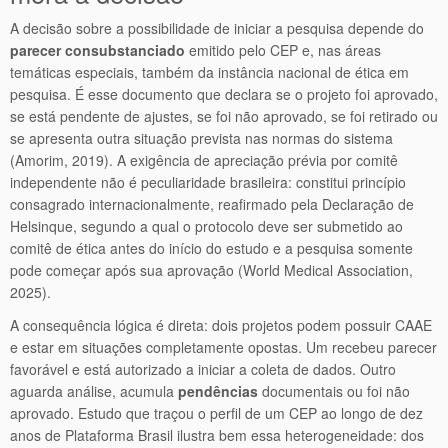
A decisão sobre a possibilidade de iniciar a pesquisa depende do
parecer consubstanciado
emitido pelo CEP e, nas áreas
temáticas especiais, também da instância nacional de ética em
pesquisa. É esse documento que declara se o projeto foi aprovado,
se está pendente de ajustes, se foi não aprovado, se foi retirado ou
se apresenta outra situação prevista nas normas do sistema
(Amorim, 2019). A exigência de apreciação prévia por comitê
independente não é peculiaridade brasileira: constitui princípio
consagrado internacionalmente, reafirmado pela Declaração de
Helsinque, segundo a qual o protocolo deve ser submetido ao
comitê de ética antes do início do estudo e a pesquisa somente
pode começar após sua aprovação (World Medical Association,
2025).
A consequência lógica é direta: dois projetos podem possuir CAAE
e estar em situações completamente opostas. Um recebeu parecer
favorável e está autorizado a iniciar a coleta de dados. Outro
aguarda análise, acumula
pendências
documentais ou foi não
aprovado. Estudo que traçou o perfil de um CEP ao longo de dez
anos de Plataforma Brasil ilustra bem essa heterogeneidade: dos