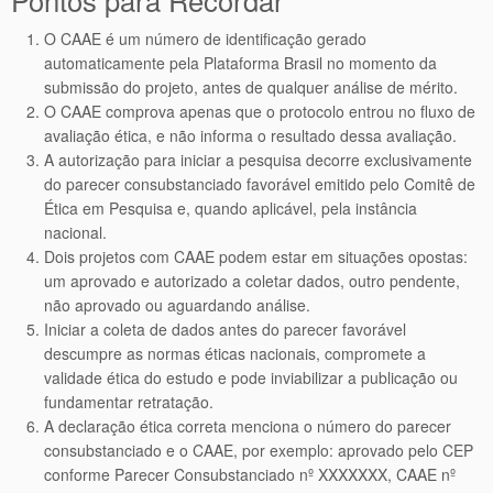
Pontos para Recordar
O CAAE é um número de identificação gerado
automaticamente pela Plataforma Brasil no momento da
submissão do projeto, antes de qualquer análise de mérito.
O CAAE comprova apenas que o protocolo entrou no fluxo de
avaliação ética, e não informa o resultado dessa avaliação.
A autorização para iniciar a pesquisa decorre exclusivamente
do parecer consubstanciado favorável emitido pelo Comitê de
Ética em Pesquisa e, quando aplicável, pela instância
nacional.
Dois projetos com CAAE podem estar em situações opostas:
um aprovado e autorizado a coletar dados, outro pendente,
não aprovado ou aguardando análise.
Iniciar a coleta de dados antes do parecer favorável
descumpre as normas éticas nacionais, compromete a
validade ética do estudo e pode inviabilizar a publicação ou
fundamentar retratação.
A declaração ética correta menciona o número do parecer
consubstanciado e o CAAE, por exemplo: aprovado pelo CEP
conforme Parecer Consubstanciado nº XXXXXXX, CAAE nº