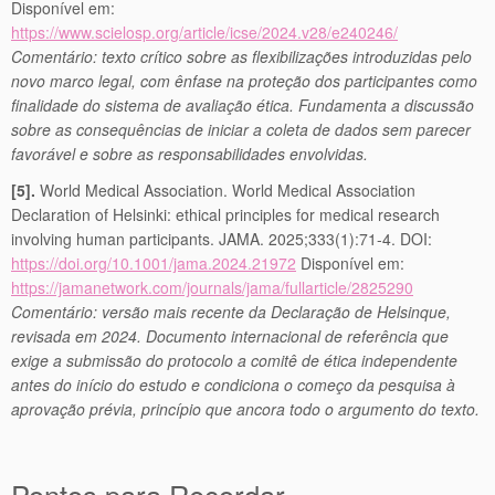
Disponível em:
https://www.scielosp.org/article/icse/2024.v28/e240246/
Comentário: texto crítico sobre as flexibilizações introduzidas pelo
novo marco legal, com ênfase na proteção dos participantes como
finalidade do sistema de avaliação ética. Fundamenta a discussão
sobre as consequências de iniciar a coleta de dados sem parecer
favorável e sobre as responsabilidades envolvidas.
[5].
World Medical Association. World Medical Association
Declaration of Helsinki: ethical principles for medical research
involving human participants. JAMA. 2025;333(1):71-4. DOI:
https://doi.org/10.1001/jama.2024.21972
Disponível em:
https://jamanetwork.com/journals/jama/fullarticle/2825290
Comentário: versão mais recente da Declaração de Helsinque,
revisada em 2024. Documento internacional de referência que
exige a submissão do protocolo a comitê de ética independente
antes do início do estudo e condiciona o começo da pesquisa à
aprovação prévia, princípio que ancora todo o argumento do texto.