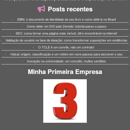
Posts recentes
ISBN: o documento de identidade do seu livro e como obtê-lo no Brasil
Como obter um DOI pelo Zenodo: tutorial passo a passo
SEO: como tornar uma página mais visível, útil e encontrável na internet
Validação do usuário na fase de ideação: como transformar suposições em evidências
O TCLE é um convite, não um contrato!
Haicai: origem, classificação e um roteiro em nove passos para escrever o seu
Inovação na universidade: um conceito, muitos sentidos
Minha Primeira Empresa