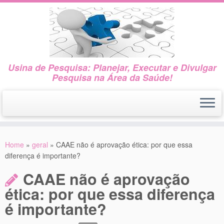
Usina de Pesquisa: Planejar, Executar e Divulgar
Pesquisa na Área da Saúde!
Skip
to
Home
»
geral
»
CAAE não é aprovação ética: por que essa
content
diferença é importante?
CAAE não é aprovação
ética: por que essa diferença
é importante?