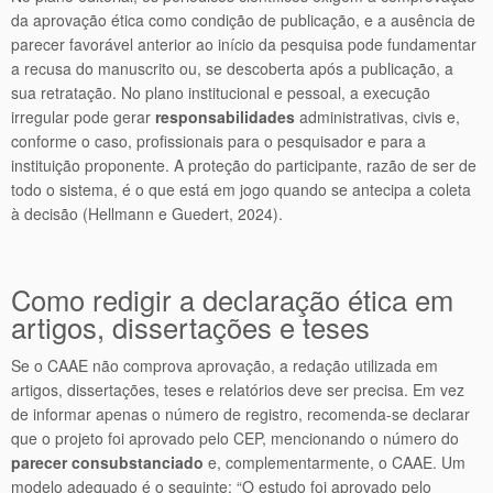
da aprovação ética como condição de publicação, e a ausência de
parecer favorável anterior ao início da pesquisa pode fundamentar
a recusa do manuscrito ou, se descoberta após a publicação, a
sua retratação. No plano institucional e pessoal, a execução
irregular pode gerar
responsabilidades
administrativas, civis e,
conforme o caso, profissionais para o pesquisador e para a
instituição proponente. A proteção do participante, razão de ser de
todo o sistema, é o que está em jogo quando se antecipa a coleta
à decisão (Hellmann e Guedert, 2024).
Como redigir a declaração ética em
artigos, dissertações e teses
Se o CAAE não comprova aprovação, a redação utilizada em
artigos, dissertações, teses e relatórios deve ser precisa. Em vez
de informar apenas o número de registro, recomenda-se declarar
que o projeto foi aprovado pelo CEP, mencionando o número do
parecer consubstanciado
e, complementarmente, o CAAE. Um
modelo adequado é o seguinte: “O estudo foi aprovado pelo