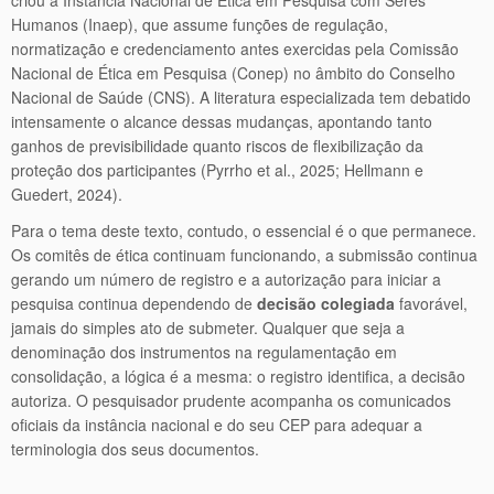
criou a Instância Nacional de Ética em Pesquisa com Seres
Humanos (Inaep), que assume funções de regulação,
normatização e credenciamento antes exercidas pela Comissão
Nacional de Ética em Pesquisa (Conep) no âmbito do Conselho
Nacional de Saúde (CNS). A literatura especializada tem debatido
intensamente o alcance dessas mudanças, apontando tanto
ganhos de previsibilidade quanto riscos de flexibilização da
proteção dos participantes (Pyrrho et al., 2025; Hellmann e
Guedert, 2024).
Para o tema deste texto, contudo, o essencial é o que permanece.
Os comitês de ética continuam funcionando, a submissão continua
gerando um número de registro e a autorização para iniciar a
pesquisa continua dependendo de
decisão colegiada
favorável,
jamais do simples ato de submeter. Qualquer que seja a
denominação dos instrumentos na regulamentação em
consolidação, a lógica é a mesma: o registro identifica, a decisão
autoriza. O pesquisador prudente acompanha os comunicados
oficiais da instância nacional e do seu CEP para adequar a
terminologia dos seus documentos.