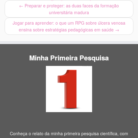
←
Preparar e proteger: as duas faces da formação
universitária madura
Jogar para aprender: o que um RPG sobre úlcera venosa
ensina sobre estratégias pedagógicas em saúde
→
Minha Primeira Pesquisa
Conheça o relato da minha primeira pesquisa científica, com