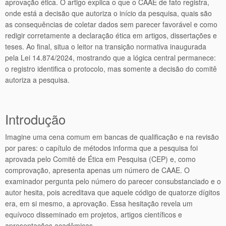
aprovação ética. O artigo explica o que o CAAE de fato registra,
onde está a decisão que autoriza o início da pesquisa, quais são
as consequências de coletar dados sem parecer favorável e como
redigir corretamente a declaração ética em artigos, dissertações e
teses. Ao final, situa o leitor na transição normativa inaugurada
pela Lei 14.874/2024, mostrando que a lógica central permanece:
o registro identifica o protocolo, mas somente a decisão do comitê
autoriza a pesquisa.
Introdução
Imagine uma cena comum em bancas de qualificação e na revisão
por pares: o capítulo de métodos informa que a pesquisa foi
aprovada pelo Comitê de Ética em Pesquisa (CEP) e, como
comprovação, apresenta apenas um número de CAAE. O
examinador pergunta pelo número do parecer consubstanciado e o
autor hesita, pois acreditava que aquele código de quatorze dígitos
era, em si mesmo, a aprovação. Essa hesitação revela um
equívoco disseminado em projetos, artigos científicos e
apresentações acadêmicas.