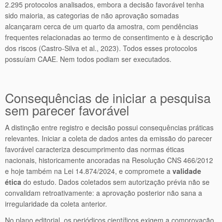
2.295 protocolos analisados, embora a decisão favorável tenha
sido maioria, as categorias de não aprovação somadas
alcançaram cerca de um quarto da amostra, com pendências
frequentes relacionadas ao termo de consentimento e à descrição
dos riscos (Castro-Silva et al., 2023). Todos esses protocolos
possuíam CAAE. Nem todos podiam ser executados.
Consequências de iniciar a pesquisa
sem parecer favorável
A distinção entre registro e decisão possui consequências práticas
relevantes. Iniciar a coleta de dados antes da emissão do parecer
favorável caracteriza descumprimento das normas éticas
nacionais, historicamente ancoradas na Resolução CNS 466/2012
e hoje também na Lei 14.874/2024, e compromete a
validade
ética
do estudo. Dados coletados sem autorização prévia não se
convalidam retroativamente: a aprovação posterior não sana a
irregularidade da coleta anterior.
No plano editorial, os periódicos científicos exigem a comprovação