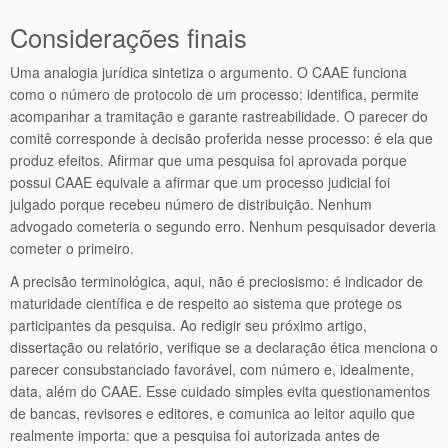
Considerações finais
Uma analogia jurídica sintetiza o argumento. O CAAE funciona
como o número de protocolo de um processo: identifica, permite
acompanhar a tramitação e garante rastreabilidade. O parecer do
comitê corresponde à decisão proferida nesse processo: é ela que
produz efeitos. Afirmar que uma pesquisa foi aprovada porque
possui CAAE equivale a afirmar que um processo judicial foi
julgado porque recebeu número de distribuição. Nenhum
advogado cometeria o segundo erro. Nenhum pesquisador deveria
cometer o primeiro.
A precisão terminológica, aqui, não é preciosismo: é indicador de
maturidade científica e de respeito ao sistema que protege os
participantes da pesquisa. Ao redigir seu próximo artigo,
dissertação ou relatório, verifique se a declaração ética menciona o
parecer consubstanciado favorável, com número e, idealmente,
data, além do CAAE. Esse cuidado simples evita questionamentos
de bancas, revisores e editores, e comunica ao leitor aquilo que
realmente importa: que a pesquisa foi autorizada antes de