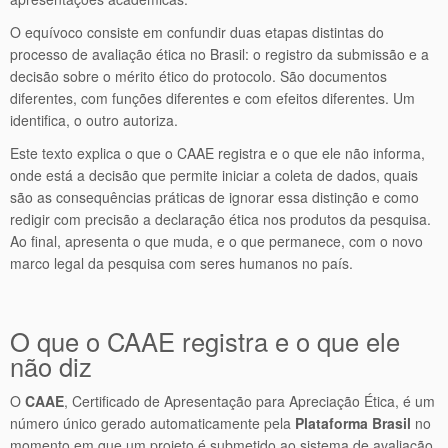
O equívoco consiste em confundir duas etapas distintas do
processo de avaliação ética no Brasil: o registro da submissão e a
decisão sobre o mérito ético do protocolo. São documentos
diferentes, com funções diferentes e com efeitos diferentes. Um
identifica, o outro autoriza.
Este texto explica o que o CAAE registra e o que ele não informa,
onde está a decisão que permite iniciar a coleta de dados, quais
são as consequências práticas de ignorar essa distinção e como
redigir com precisão a declaração ética nos produtos da pesquisa.
Ao final, apresenta o que muda, e o que permanece, com o novo
marco legal da pesquisa com seres humanos no país.
O que o CAAE registra e o que ele
não diz
O
CAAE
, Certificado de Apresentação para Apreciação Ética, é um
número único gerado automaticamente pela
Plataforma Brasil
no
momento em que um projeto é submetido ao sistema de avaliação