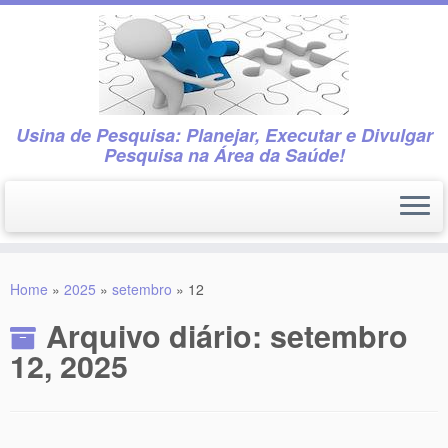
Usina de Pesquisa: Planejar, Executar e Divulgar
Pesquisa na Área da Saúde!
Skip
to
Home
»
2025
»
setembro
»
12
content
Arquivo diário:
setembro
12, 2025