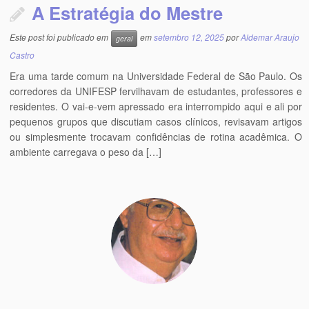
A Estratégia do Mestre
Este post foi publicado em
em
setembro 12, 2025
por
Aldemar Araujo
geral
Castro
Era uma tarde comum na Universidade Federal de São Paulo. Os
corredores da UNIFESP fervilhavam de estudantes, professores e
residentes. O vai-e-vem apressado era interrompido aqui e ali por
pequenos grupos que discutiam casos clínicos, revisavam artigos
ou simplesmente trocavam confidências de rotina acadêmica. O
ambiente carregava o peso da […]