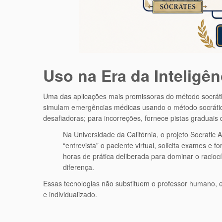
Uso na Era da Inteligênc
Uma das aplicações mais promissoras do método socrático
simulam emergências médicas usando o método socrático
desafiadoras; para incorreções, fornece pistas graduais
Na Universidade da Califórnia, o projeto Socratic A
“entrevista” o paciente virtual, solicita exames e
horas de prática deliberada para dominar o racio
diferença.
Essas tecnologias não substituem o professor humano, el
e individualizado.