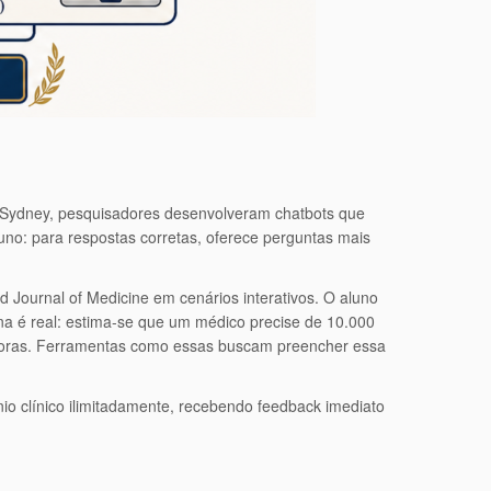
de Sydney, pesquisadores desenvolveram chatbots que
o: para respostas corretas, oferece perguntas mais
d Journal of Medicine em cenários interativos. O aluno
cuna é real: estima-se que um médico precise de 10.000
0 horas. Ferramentas como essas buscam preencher essa
io clínico ilimitadamente, recebendo feedback imediato