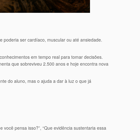
e poderia ser cardíaco, muscular ou até ansiedade.
es conhecimentos em tempo real para tomar decisões.
ramenta que sobreviveu 2.500 anos e hoje encontra nova
te do aluno, mas o ajuda a dar à luz o que já
e você pensa isso?”, “Que evidência sustentaria essa