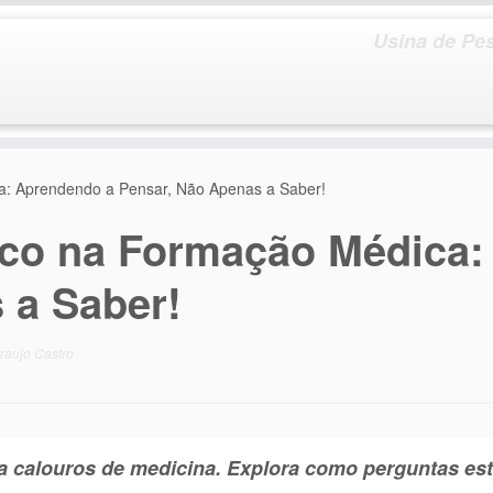
Usina de Pes
a: Aprendendo a Pensar, Não Apenas a Saber!
ico na Formação Médica:
 a Saber!
raujo Castro
 calouros de medicina. Explora como perguntas estr