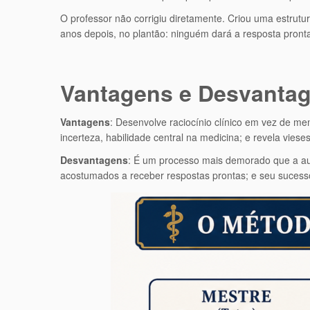
O professor não corrigiu diretamente. Criou uma estrutu
anos depois, no plantão: ninguém dará a resposta pront
Vantagens e Desvanta
Vantagens
: Desenvolve raciocínio clínico em vez de m
incerteza, habilidade central na medicina; e revela vi
Desvantagens
: É um processo mais demorado que a aul
acostumados a receber respostas prontas; e seu sucesso