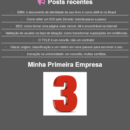
Posts recentes
ISBN: o documento de identidade do seu livro e como obtê-lo no Brasil
Como obter um DOI pelo Zenodo: tutorial passo a passo
SEO: como tornar uma página mais visível, útil e encontrável na internet
Validação do usuário na fase de ideação: como transformar suposições em evidências
O TCLE é um convite, não um contrato!
Haicai: origem, classificação e um roteiro em nove passos para escrever o seu
Inovação na universidade: um conceito, muitos sentidos
Minha Primeira Empresa