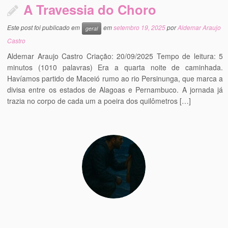
A Travessia do Choro
Este post foi publicado em
em
setembro 19, 2025
por
Aldemar Araujo
geral
Castro
Aldemar Araujo Castro Criação: 20/09/2025 Tempo de leitura: 5
minutos (1010 palavras) Era a quarta noite de caminhada.
Havíamos partido de Maceió rumo ao rio Persinunga, que marca a
divisa entre os estados de Alagoas e Pernambuco. A jornada já
trazia no corpo de cada um a poeira dos quilômetros […]