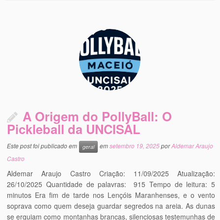
A Origem do PollyBall: O
Pickleball da UNCISAL
Este post foi publicado em
em
setembro 19, 2025
por
Aldemar Araujo
geral
Castro
Aldemar Araujo Castro Criação: 11/09/2025 Atualização:
26/10/2025 Quantidade de palavras: 915 Tempo de leitura: 5
minutos Era fim de tarde nos Lençóis Maranhenses, e o vento
soprava como quem deseja guardar segredos na areia. As dunas
se erguiam como montanhas brancas, silenciosas testemunhas de