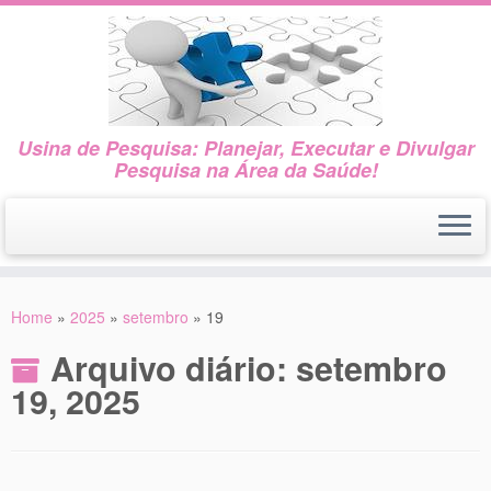
Usina de Pesquisa: Planejar, Executar e Divulgar
Pesquisa na Área da Saúde!
Skip
to
Home
»
2025
»
setembro
»
19
content
Arquivo diário:
setembro
19, 2025