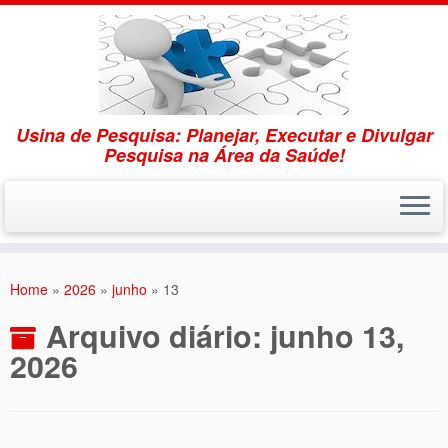
Usina de Pesquisa: Planejar, Executar e Divulgar
Pesquisa na Área da Saúde!
Skip
to
Home
»
2026
»
junho
»
13
content
Arquivo diário:
junho 13,
2026