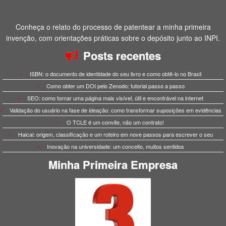
Conheça o relato do processo de patentear a minha primeira
invenção, com orientações práticas sobre o depósito junto ao INPI.
Posts recentes
ISBN: o documento de identidade do seu livro e como obtê-lo no Brasil
Como obter um DOI pelo Zenodo: tutorial passo a passo
SEO: como tornar uma página mais visível, útil e encontrável na internet
Validação do usuário na fase de ideação: como transformar suposições em evidências
O TCLE é um convite, não um contrato!
Haicai: origem, classificação e um roteiro em nove passos para escrever o seu
Inovação na universidade: um conceito, muitos sentidos
Minha Primeira Empresa