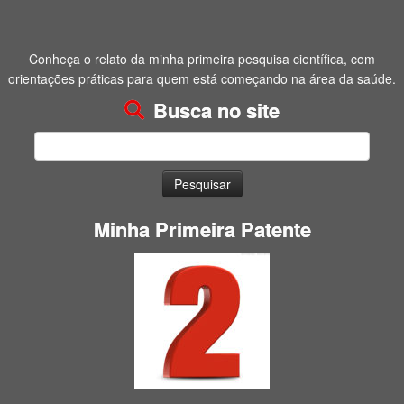
Conheça o relato da minha primeira pesquisa científica, com
orientações práticas para quem está começando na área da saúde.
Busca no site
Pesquisar
por:
Minha Primeira Patente