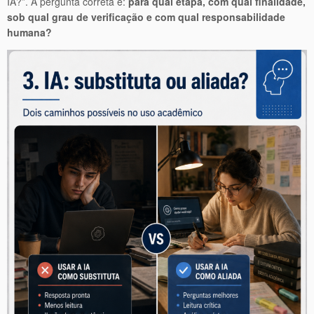
IA?”. A pergunta correta é:
para qual etapa, com qual finalidade,
sob qual grau de verificação e com qual responsabilidade
humana?