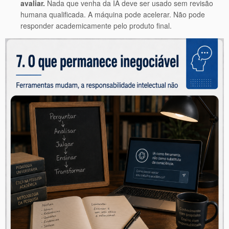
avaliar.
Nada que venha da IA deve ser usado sem revisão
humana qualificada. A máquina pode acelerar. Não pode
responder academicamente pelo produto final.