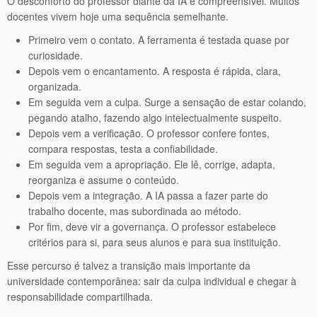
O desconforto do professor diante da IA é compreensível. Muitos
docentes vivem hoje uma sequência semelhante.
Primeiro vem o contato. A ferramenta é testada quase por
curiosidade.
Depois vem o encantamento. A resposta é rápida, clara,
organizada.
Em seguida vem a culpa. Surge a sensação de estar colando,
pegando atalho, fazendo algo intelectualmente suspeito.
Depois vem a verificação. O professor confere fontes,
compara respostas, testa a confiabilidade.
Em seguida vem a apropriação. Ele lê, corrige, adapta,
reorganiza e assume o conteúdo.
Depois vem a integração. A IA passa a fazer parte do
trabalho docente, mas subordinada ao método.
Por fim, deve vir a governança. O professor estabelece
critérios para si, para seus alunos e para sua instituição.
Esse percurso é talvez a transição mais importante da
universidade contemporânea: sair da culpa individual e chegar à
responsabilidade compartilhada.