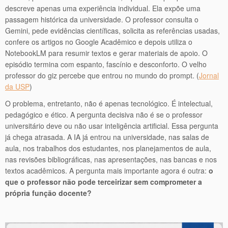
descreve apenas uma experiência individual. Ela expõe uma
passagem histórica da universidade. O professor consulta o
Gemini, pede evidências científicas, solicita as referências usadas,
confere os artigos no Google Acadêmico e depois utiliza o
NotebookLM para resumir textos e gerar materiais de apoio. O
episódio termina com espanto, fascínio e desconforto. O velho
professor do giz percebe que entrou no mundo do prompt. (
Jornal
da USP
)
O problema, entretanto, não é apenas tecnológico. É intelectual,
pedagógico e ético. A pergunta decisiva não é se o professor
universitário deve ou não usar inteligência artificial. Essa pergunta
já chega atrasada. A IA já entrou na universidade, nas salas de
aula, nos trabalhos dos estudantes, nos planejamentos de aula,
nas revisões bibliográficas, nas apresentações, nas bancas e nos
textos acadêmicos. A pergunta mais importante agora é outra:
o
que o professor não pode terceirizar sem comprometer a
própria função docente?