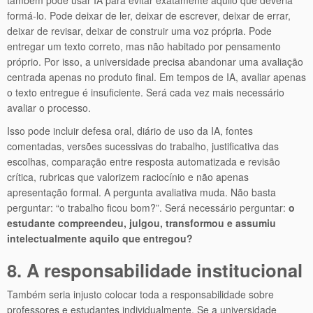
também pode usar IA para evitar exatamente aquilo que deveria
formá-lo. Pode deixar de ler, deixar de escrever, deixar de errar,
deixar de revisar, deixar de construir uma voz própria. Pode
entregar um texto correto, mas não habitado por pensamento
próprio. Por isso, a universidade precisa abandonar uma avaliação
centrada apenas no produto final. Em tempos de IA, avaliar apenas
o texto entregue é insuficiente. Será cada vez mais necessário
avaliar o processo.
Isso pode incluir defesa oral, diário de uso da IA, fontes
comentadas, versões sucessivas do trabalho, justificativa das
escolhas, comparação entre resposta automatizada e revisão
crítica, rubricas que valorizem raciocínio e não apenas
apresentação formal. A pergunta avaliativa muda. Não basta
perguntar: “o trabalho ficou bom?”. Será necessário perguntar:
o
estudante compreendeu, julgou, transformou e assumiu
intelectualmente aquilo que entregou?
8. A responsabilidade institucional
Também seria injusto colocar toda a responsabilidade sobre
professores e estudantes individualmente. Se a universidade