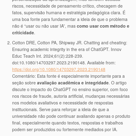
riscos, necessidade de pensamento crítico, checagem de
fatos, supervisão humana e estratégia pedagógica clara. É
uma boa fonte para fundamentar a ideia de que o problema
não é “usar ou não usar IA”, mas
como usar com método e
criticidade
.
Cotton DRE, Cotton PA, Shipway JR. Chatting and cheating:
Ensuring academic integrity in the era of ChatGPT. Innov
Educ Teach Int. 2024;61(2):228-239.
doi:10.1080/14703297.2023.2190148. Available from:
https://doi.org/10.1080/14703297.2023.2190148
Comentário: Esta fonte é especialmente importante para a
seção sobre
avaliação acadêmica e integridade
. O artigo
discute o impacto do ChatGPT no ensino superior, com foco
nos riscos de fraude, autoria artificial, mudanças necessárias
nos modelos avaliativos e necessidade de respostas
institucionais. Serve para reforçar a ideia de que a
universidade não pode continuar avaliando apenas o produto
final, especialmente quando textos, respostas e trabalhos
podem ser produzidos ou fortemente mediados por IA.