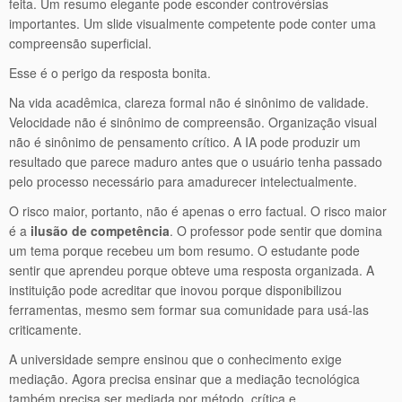
feita. Um resumo elegante pode esconder controvérsias
importantes. Um slide visualmente competente pode conter uma
compreensão superficial.
Esse é o perigo da resposta bonita.
Na vida acadêmica, clareza formal não é sinônimo de validade.
Velocidade não é sinônimo de compreensão. Organização visual
não é sinônimo de pensamento crítico. A IA pode produzir um
resultado que parece maduro antes que o usuário tenha passado
pelo processo necessário para amadurecer intelectualmente.
O risco maior, portanto, não é apenas o erro factual. O risco maior
é a
ilusão de competência
. O professor pode sentir que domina
um tema porque recebeu um bom resumo. O estudante pode
sentir que aprendeu porque obteve uma resposta organizada. A
instituição pode acreditar que inovou porque disponibilizou
ferramentas, mesmo sem formar sua comunidade para usá-las
criticamente.
A universidade sempre ensinou que o conhecimento exige
mediação. Agora precisa ensinar que a mediação tecnológica
também precisa ser mediada por método, crítica e