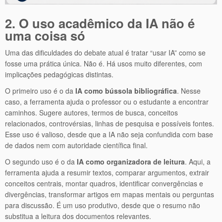
2. O uso acadêmico da IA não é
uma coisa só
Uma das dificuldades do debate atual é tratar “usar IA” como se
fosse uma prática única. Não é. Há usos muito diferentes, com
implicações pedagógicas distintas.
O primeiro uso é o da
IA como bússola bibliográfica
. Nesse
caso, a ferramenta ajuda o professor ou o estudante a encontrar
caminhos. Sugere autores, termos de busca, conceitos
relacionados, controvérsias, linhas de pesquisa e possíveis fontes.
Esse uso é valioso, desde que a IA não seja confundida com base
de dados nem com autoridade científica final.
O segundo uso é o da
IA como organizadora de leitura
. Aqui, a
ferramenta ajuda a resumir textos, comparar argumentos, extrair
conceitos centrais, montar quadros, identificar convergências e
divergências, transformar artigos em mapas mentais ou perguntas
para discussão. É um uso produtivo, desde que o resumo não
substitua a leitura dos documentos relevantes.