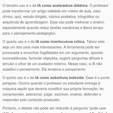
O terceiro uso é o da
IA como aceleradora didática
. O professor
pode transformar um artigo validado em roteiro de aula, caso
clínico, quiz, estudo dirigido, rubrica avaliativa, infográfico ou
sequência de aprendizagem. Esse uso pode melhorar o ensino,
especialmente quando reduz tarefas mecânicas e libera tempo
para o planejamento pedagógico.
O quarto uso é o da
IA como interlocutora crítica
. Talvez este
seja um dos usos mais interessantes. A ferramenta pode ser
provocada a encontrar fragilidades em um argumento, apontar
inconsistências, formular objeções, sugerir perguntas difíceis e
simular o olhar de um avaliador externo. Nesse caso, a IA não
substitui o pensamento. Ela tensiona o pensamento.
O quinto uso é o da
IA como substituta indevida
. Esse é o ponto
perigoso. Ocorre quando o professor ou estudante entrega à
máquina aquilo que deveria constituir sua própria formação: ler,
compreender, selecionar, julgar, escrever, ensinar, defender e
responder pelo conteúdo produzido.
Portanto, o debate não pode ser reduzido à pergunta “pode usar