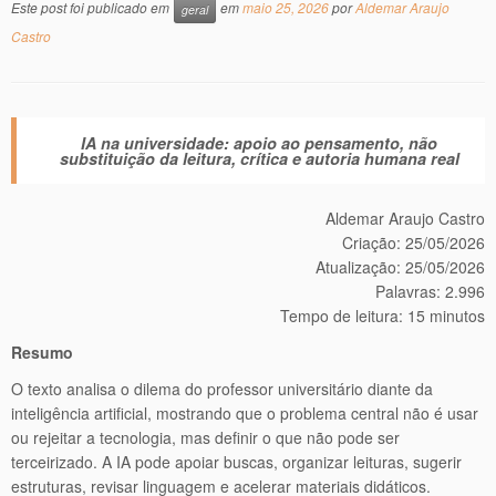
Este post foi publicado em
em
maio 25, 2026
por
Aldemar Araujo
geral
Castro
IA na universidade: apoio ao pensamento, não
substituição da leitura, crítica e autoria humana real
Aldemar Araujo Castro
Criação: 25/05/2026
Atualização: 25/05/2026
Palavras: 2.996
Tempo de leitura: 15 minutos
Resumo
O texto analisa o dilema do professor universitário diante da
inteligência artificial, mostrando que o problema central não é usar
ou rejeitar a tecnologia, mas definir o que não pode ser
terceirizado. A IA pode apoiar buscas, organizar leituras, sugerir
estruturas, revisar linguagem e acelerar materiais didáticos.