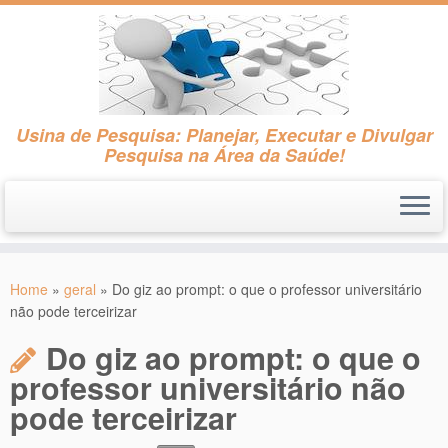
Usina de Pesquisa: Planejar, Executar e Divulgar
Pesquisa na Área da Saúde!
Skip
to
Home
»
geral
»
Do giz ao prompt: o que o professor universitário
content
não pode terceirizar
Do giz ao prompt: o que o
professor universitário não
pode terceirizar