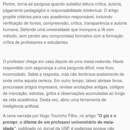
Porém, torna-se perigosa quando substitui leitura crítica, autoria,
julgamento pedagógico e responsabilidade intelectual. O artigo
propõe critérios para uso acadêmico responsável, incluindo
verificação de fontes, compreensão, crítica, transparência e autoria
humana. Defende uma universidade que incorpore a IA com
método, sem perder seu compromisso formativo com a formação
crítica de professores e estudantes.
O professor chega em casa depois de uma mesa-redonda. Havia
respondido com segurança a uma pergunta difícil, mas ficou
incomodado. Sabia a resposta, mas não lembrava exatamente de
onde vinha aquela certeza. Em outro tempo, talvez abrisse livros,
procurasse artigos impressos, revisse anotações antigas, códigos
de marcação, estrelas, grifos e observações acumuladas ao longo
da vida acadêmica. Desta vez, abriu uma ferramenta de
inteligência artificial.
A cena narrada por Hugo Tourinho Filho, no artigo
“O giz e o
prompt: o dilema de um professor universitário de meia-
idade”
, publicado no Jornal da USP, é poderosa porque não