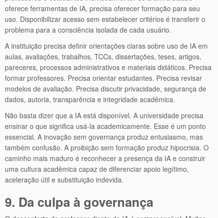
oferece ferramentas de IA, precisa oferecer formação para seu
uso. Disponibilizar acesso sem estabelecer critérios é transferir o
problema para a consciência isolada de cada usuário.
A instituição precisa definir orientações claras sobre uso de IA em
aulas, avaliações, trabalhos, TCCs, dissertações, teses, artigos,
pareceres, processos administrativos e materiais didáticos. Precisa
formar professores. Precisa orientar estudantes. Precisa revisar
modelos de avaliação. Precisa discutir privacidade, segurança de
dados, autoria, transparência e integridade acadêmica.
Não basta dizer que a IA está disponível. A universidade precisa
ensinar o que significa usá-la academicamente. Esse é um ponto
essencial. A inovação sem governança produz entusiasmo, mas
também confusão. A proibição sem formação produz hipocrisia. O
caminho mais maduro é reconhecer a presença da IA e construir
uma cultura acadêmica capaz de diferenciar apoio legítimo,
aceleração útil e substituição indevida.
9. Da culpa à governança