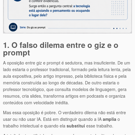
1. O falso dilema entre o giz e o
prompt
A oposição entre giz e prompt é sedutora, mas insuficiente. De um
lado estaria o professor tradicional, formado pela leitura lenta, pela
aula expositiva, pelo artigo impresso, pela biblioteca física e pela
memória construída ao longo de décadas. De outro estaria o
professor tecnológico, que consulta modelos de linguagem, gera
resumos, cria slides, transforma artigos em podcasts e organiza
conteúdos com velocidade inédita.
Mas essa oposição é pobre. O verdadeiro dilema não está entre
usar ou não usar IA. Está em distinguir quando a IA
amplia
o
trabalho intelectual e quando ela
substitui
esse trabalho.