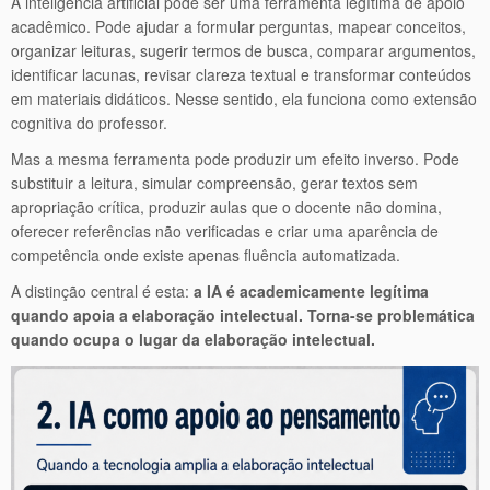
A inteligência artificial pode ser uma ferramenta legítima de apoio
acadêmico. Pode ajudar a formular perguntas, mapear conceitos,
organizar leituras, sugerir termos de busca, comparar argumentos,
identificar lacunas, revisar clareza textual e transformar conteúdos
em materiais didáticos. Nesse sentido, ela funciona como extensão
cognitiva do professor.
Mas a mesma ferramenta pode produzir um efeito inverso. Pode
substituir a leitura, simular compreensão, gerar textos sem
apropriação crítica, produzir aulas que o docente não domina,
oferecer referências não verificadas e criar uma aparência de
competência onde existe apenas fluência automatizada.
A distinção central é esta:
a IA é academicamente legítima
quando apoia a elaboração intelectual. Torna-se problemática
quando ocupa o lugar da elaboração intelectual.