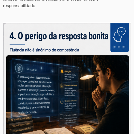
responsabilidade.