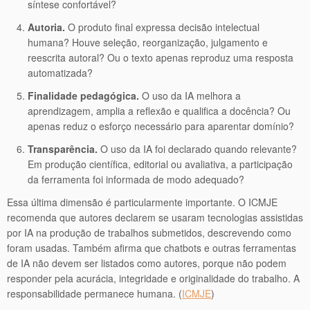
síntese confortável?
Autoria.
O produto final expressa decisão intelectual
humana? Houve seleção, reorganização, julgamento e
reescrita autoral? Ou o texto apenas reproduz uma resposta
automatizada?
Finalidade pedagógica.
O uso da IA melhora a
aprendizagem, amplia a reflexão e qualifica a docência? Ou
apenas reduz o esforço necessário para aparentar domínio?
Transparência.
O uso da IA foi declarado quando relevante?
Em produção científica, editorial ou avaliativa, a participação
da ferramenta foi informada de modo adequado?
Essa última dimensão é particularmente importante. O ICMJE
recomenda que autores declarem se usaram tecnologias assistidas
por IA na produção de trabalhos submetidos, descrevendo como
foram usadas. Também afirma que chatbots e outras ferramentas
de IA não devem ser listados como autores, porque não podem
responder pela acurácia, integridade e originalidade do trabalho. A
responsabilidade permanece humana. (
ICMJE
)