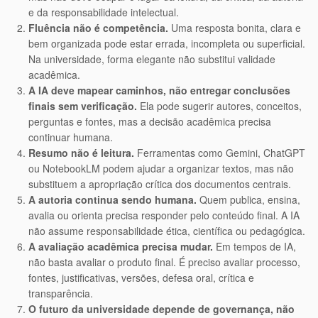
e da responsabilidade intelectual.
Fluência não é competência.
Uma resposta bonita, clara e
bem organizada pode estar errada, incompleta ou superficial.
Na universidade, forma elegante não substitui validade
acadêmica.
A IA deve mapear caminhos, não entregar conclusões
finais sem verificação.
Ela pode sugerir autores, conceitos,
perguntas e fontes, mas a decisão acadêmica precisa
continuar humana.
Resumo não é leitura.
Ferramentas como Gemini, ChatGPT
ou NotebookLM podem ajudar a organizar textos, mas não
substituem a apropriação crítica dos documentos centrais.
A autoria continua sendo humana.
Quem publica, ensina,
avalia ou orienta precisa responder pelo conteúdo final. A IA
não assume responsabilidade ética, científica ou pedagógica.
A avaliação acadêmica precisa mudar.
Em tempos de IA,
não basta avaliar o produto final. É preciso avaliar processo,
fontes, justificativas, versões, defesa oral, crítica e
transparência.
O futuro da universidade depende de governança, não