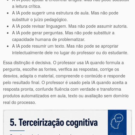
a leitura crítica.
A IA pode sugerir uma estrutura de aula. Mas não pode
substituir o juízo pedagógico.
A IA pode revisar linguagem. Mas não pode assumir autoria.
A IA pode gerar perguntas. Mas não pode substituir a
capacidade humana de problematizar.
A IA pode resumir um texto. Mas não pode se apropriar
intelectualmente dele no lugar do professor ou do estudante.
Essa distinção é decisiva. O professor usa IA quando formula a
pergunta, escolhe as fontes, verifica as respostas, corrige os
desvios, adapta o material, compreende o conteúdo e responde
pelo resultado final. O professor é usado pela IA quando aceita a
resposta pronta, confunde fluência com verdade e transforma
produtos automatizados em aula, texto ou avaliação sem domínio
real do processo.