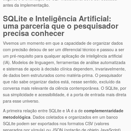
antes da implementação.
SQLite e Inteligência Artificial:
uma parceria que o pesquisador
precisa conhecer
Vivemos um momento em que a capacidade de organizar dados
com precisão deixou de ser um diferencial técnico e passou a ser
um pré-requisito para qualquer aplicação de inteligência artificial
(IA). Modelos de linguagem, ferramentas de análise automatizada
e sistemas de apoio à decisão clínica dependem, invariavelmente,
de dados bem estruturados como matéria-prima. O pesquisador
que não sabe organizar dados está, nesse sentido, excluído da
conversa mais relevante da ciência contemporânea. O SQLite, por
sua simplicidade e acessibilidade, é a porta de entrada mais direta
para esse universo.
A primeira relação entre SQLite e IA é a de
complementaridade
metodológica
. Dados coletados e organizados em um banco
SQLite podem ser exportados nos formatos CSV (valores
separados por vírgula) ou JSON (notação de objeto JavaScript)