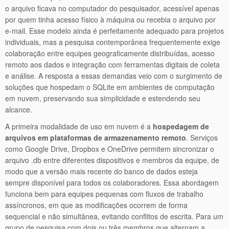
o arquivo ficava no computador do pesquisador, acessível apenas
por quem tinha acesso físico à máquina ou recebia o arquivo por
e-mail. Esse modelo ainda é perfeitamente adequado para projetos
individuais, mas a pesquisa contemporânea frequentemente exige
colaboração entre equipes geograficamente distribuídas, acesso
remoto aos dados e integração com ferramentas digitais de coleta
e análise. A resposta a essas demandas veio com o surgimento de
soluções que hospedam o SQLite em ambientes de computação
em nuvem, preservando sua simplicidade e estendendo seu
alcance.
A primeira modalidade de uso em nuvem é a
hospedagem de
arquivos em plataformas de armazenamento remoto
. Serviços
como Google Drive, Dropbox e OneDrive permitem sincronizar o
arquivo .db entre diferentes dispositivos e membros da equipe, de
modo que a versão mais recente do banco de dados esteja
sempre disponível para todos os colaboradores. Essa abordagem
funciona bem para equipes pequenas com fluxos de trabalho
assíncronos, em que as modificações ocorrem de forma
sequencial e não simultânea, evitando conflitos de escrita. Para um
grupo de pesquisa com dois ou três membros que alternam a