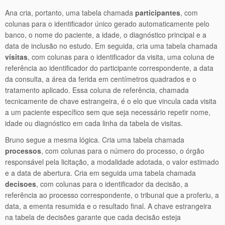
Ana cria, portanto, uma tabela chamada
participantes
, com
colunas para o identificador único gerado automaticamente pelo
banco, o nome do paciente, a idade, o diagnóstico principal e a
data de inclusão no estudo. Em seguida, cria uma tabela chamada
visitas
, com colunas para o identificador da visita, uma coluna de
referência ao identificador do participante correspondente, a data
da consulta, a área da ferida em centímetros quadrados e o
tratamento aplicado. Essa coluna de referência, chamada
tecnicamente de chave estrangeira, é o elo que vincula cada visita
a um paciente específico sem que seja necessário repetir nome,
idade ou diagnóstico em cada linha da tabela de visitas.
Bruno segue a mesma lógica. Cria uma tabela chamada
processos
, com colunas para o número do processo, o órgão
responsável pela licitação, a modalidade adotada, o valor estimado
e a data de abertura. Cria em seguida uma tabela chamada
decisoes
, com colunas para o identificador da decisão, a
referência ao processo correspondente, o tribunal que a proferiu, a
data, a ementa resumida e o resultado final. A chave estrangeira
na tabela de decisões garante que cada decisão esteja