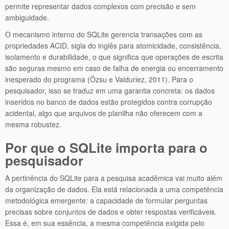
permite representar dados complexos com precisão e sem
ambiguidade.
O mecanismo interno do SQLite gerencia transações com as
propriedades ACID, sigla do inglês para atomicidade, consistência,
isolamento e durabilidade, o que significa que operações de escrita
são seguras mesmo em caso de falha de energia ou encerramento
inesperado do programa (Özsu e Valduriez, 2011). Para o
pesquisador, isso se traduz em uma garantia concreta: os dados
inseridos no banco de dados estão protegidos contra corrupção
acidental, algo que arquivos de planilha não oferecem com a
mesma robustez.
Por que o SQLite importa para o
pesquisador
A pertinência do SQLite para a pesquisa acadêmica vai muito além
da organização de dados. Ela está relacionada a uma competência
metodológica emergente: a capacidade de formular perguntas
precisas sobre conjuntos de dados e obter respostas verificáveis.
Essa é, em sua essência, a mesma competência exigida pelo