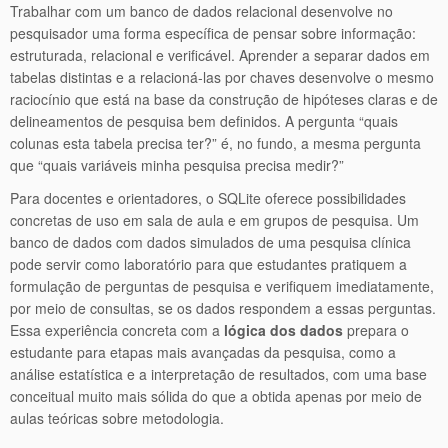
Trabalhar com um banco de dados relacional desenvolve no
pesquisador uma forma específica de pensar sobre informação:
estruturada, relacional e verificável. Aprender a separar dados em
tabelas distintas e a relacioná-las por chaves desenvolve o mesmo
raciocínio que está na base da construção de hipóteses claras e de
delineamentos de pesquisa bem definidos. A pergunta “quais
colunas esta tabela precisa ter?” é, no fundo, a mesma pergunta
que “quais variáveis minha pesquisa precisa medir?”
Para docentes e orientadores, o SQLite oferece possibilidades
concretas de uso em sala de aula e em grupos de pesquisa. Um
banco de dados com dados simulados de uma pesquisa clínica
pode servir como laboratório para que estudantes pratiquem a
formulação de perguntas de pesquisa e verifiquem imediatamente,
por meio de consultas, se os dados respondem a essas perguntas.
Essa experiência concreta com a
lógica dos dados
prepara o
estudante para etapas mais avançadas da pesquisa, como a
análise estatística e a interpretação de resultados, com uma base
conceitual muito mais sólida do que a obtida apenas por meio de
aulas teóricas sobre metodologia.