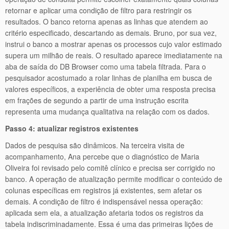
retornar e aplicar uma condição de filtro para restringir os
resultados. O banco retorna apenas as linhas que atendem ao
critério especificado, descartando as demais. Bruno, por sua vez,
instrui o banco a mostrar apenas os processos cujo valor estimado
supera um milhão de reais. O resultado aparece imediatamente na
aba de saída do DB Browser como uma tabela filtrada. Para o
pesquisador acostumado a rolar linhas de planilha em busca de
valores específicos, a experiência de obter uma resposta precisa
em frações de segundo a partir de uma instrução escrita
representa uma mudança qualitativa na relação com os dados.
Passo 4: atualizar registros existentes
Dados de pesquisa são dinâmicos. Na terceira visita de
acompanhamento, Ana percebe que o diagnóstico de Maria
Oliveira foi revisado pelo comitê clínico e precisa ser corrigido no
banco. A operação de atualização permite modificar o conteúdo de
colunas específicas em registros já existentes, sem afetar os
demais. A condição de filtro é indispensável nessa operação:
aplicada sem ela, a atualização afetaria todos os registros da
tabela indiscriminadamente. Essa é uma das primeiras lições de