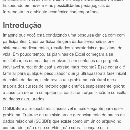
hospedado em nuvem e as possibilidades pedagógicas da
ferramenta no ambiente acadêmico contemporâneo.
Introdução
Imagine que você está conduzindo uma pesquisa clínica com cem
participantes. Cada participante gera dados semanais sobre
sintomas, medicamentos, resultados laboratoriais e qualidade de
vida. Em pouco tempo, as planilhas de Excel começam a se
multiplicar, os nomes dos arquivos ficam confusos e a pergunta
inevitável surge: onde está a versão mais recente? Esse cenário é
familiar para qualquer pesquisador que já ultrapassou a fase inicial
de coleta de dados, e ele revela um problema estrutural que a
maioria dos cursos de metodologia científica simplesmente ignora:
a ausência de uma competência básica em organização e consulta
de dados estruturados.
O
SQLite
é a resposta mais acessível e mais elegante para esse
problema. Trata-se de um sistema de gerenciamento de banco de
dados relacional (SGBDR) que existe como um único arquivo no
computador, não exige servidor, não cobra licença e está