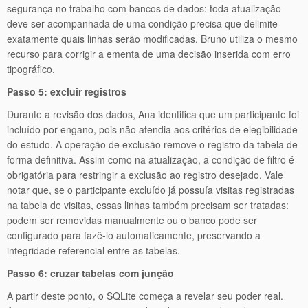
segurança no trabalho com bancos de dados: toda atualização
deve ser acompanhada de uma condição precisa que delimite
exatamente quais linhas serão modificadas. Bruno utiliza o mesmo
recurso para corrigir a ementa de uma decisão inserida com erro
tipográfico.
Passo 5: excluir registros
Durante a revisão dos dados, Ana identifica que um participante foi
incluído por engano, pois não atendia aos critérios de elegibilidade
do estudo. A operação de exclusão remove o registro da tabela de
forma definitiva. Assim como na atualização, a condição de filtro é
obrigatória para restringir a exclusão ao registro desejado. Vale
notar que, se o participante excluído já possuía visitas registradas
na tabela de visitas, essas linhas também precisam ser tratadas:
podem ser removidas manualmente ou o banco pode ser
configurado para fazê-lo automaticamente, preservando a
integridade referencial entre as tabelas.
Passo 6: cruzar tabelas com junção
A partir deste ponto, o SQLite começa a revelar seu poder real.