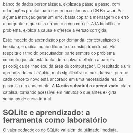
banco de dados personalizada, explicada passo a passo, com
orientações prontas para serem executadas no DB Browser. Se
alguma instrução gerar um erro, basta copiar a mensagem de erro
e perguntar o que está errado e como corrigir. A IA identifica o
problema, explica a causa e oferece a versão corrigida.
Esse modelo de aprendizado por demanda, contextualizado e
imediato, é radicalmente diferente do ensino tradicional. Ele
respeita o ritmo do pesquisador, parte sempre do problema
concreto que ele está tentando resolver e elimina a barreira
psicológica de “não sou da área de computação”. O resultado é um
aprendizado mais rápido, mais significativo e mais durável, porque
cada conceito novo está ancorado em uma necessidade real da
pesquisa em andamento. A
IA não substitui o aprendizado
, ela o
catalisa, tornando acessível em minutos o que antes exigiria
semanas de curso formal.
SQLite e aprendizado: a
ferramenta como laboratório
O valor pedagógico do SQLite vai além da utilidade imediata.