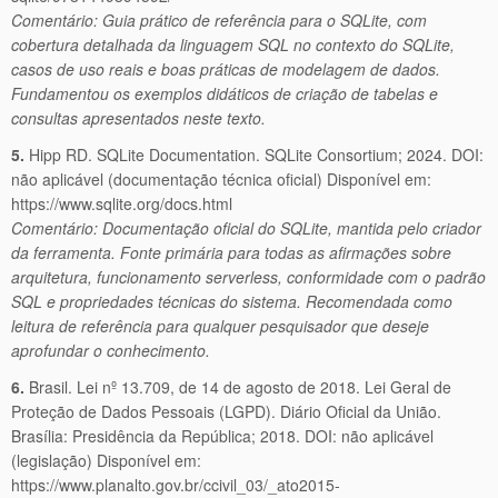
Comentário: Guia prático de referência para o SQLite, com
cobertura detalhada da linguagem SQL no contexto do SQLite,
casos de uso reais e boas práticas de modelagem de dados.
Fundamentou os exemplos didáticos de criação de tabelas e
consultas apresentados neste texto.
5.
Hipp RD. SQLite Documentation. SQLite Consortium; 2024. DOI:
não aplicável (documentação técnica oficial) Disponível em:
https://www.sqlite.org/docs.html
Comentário: Documentação oficial do SQLite, mantida pelo criador
da ferramenta. Fonte primária para todas as afirmações sobre
arquitetura, funcionamento serverless, conformidade com o padrão
SQL e propriedades técnicas do sistema. Recomendada como
leitura de referência para qualquer pesquisador que deseje
aprofundar o conhecimento.
6.
Brasil. Lei nº 13.709, de 14 de agosto de 2018. Lei Geral de
Proteção de Dados Pessoais (LGPD). Diário Oficial da União.
Brasília: Presidência da República; 2018. DOI: não aplicável
(legislação) Disponível em:
https://www.planalto.gov.br/ccivil_03/_ato2015-