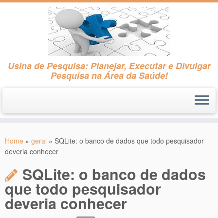
Usina de Pesquisa: Planejar, Executar e Divulgar
Pesquisa na Área da Saúde!
Skip
to
Home
»
geral
»
SQLite: o banco de dados que todo pesquisador
content
deveria conhecer
SQLite: o banco de dados
que todo pesquisador
deveria conhecer