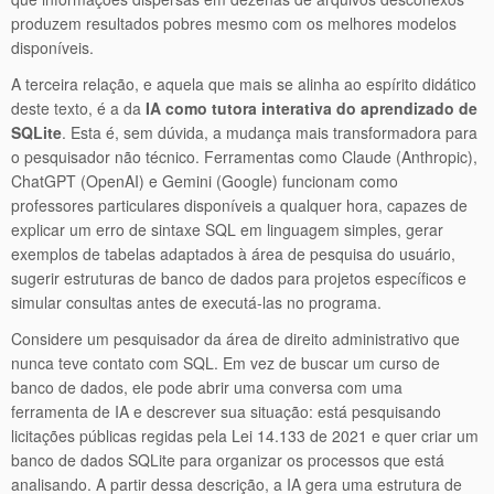
produzem resultados pobres mesmo com os melhores modelos
disponíveis.
A terceira relação, e aquela que mais se alinha ao espírito didático
deste texto, é a da
IA como tutora interativa do aprendizado de
SQLite
. Esta é, sem dúvida, a mudança mais transformadora para
o pesquisador não técnico. Ferramentas como Claude (Anthropic),
ChatGPT (OpenAI) e Gemini (Google) funcionam como
professores particulares disponíveis a qualquer hora, capazes de
explicar um erro de sintaxe SQL em linguagem simples, gerar
exemplos de tabelas adaptados à área de pesquisa do usuário,
sugerir estruturas de banco de dados para projetos específicos e
simular consultas antes de executá-las no programa.
Considere um pesquisador da área de direito administrativo que
nunca teve contato com SQL. Em vez de buscar um curso de
banco de dados, ele pode abrir uma conversa com uma
ferramenta de IA e descrever sua situação: está pesquisando
licitações públicas regidas pela Lei 14.133 de 2021 e quer criar um
banco de dados SQLite para organizar os processos que está
analisando. A partir dessa descrição, a IA gera uma estrutura de