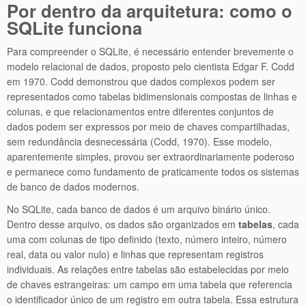
Por dentro da arquitetura: como o
SQLite funciona
Para compreender o SQLite, é necessário entender brevemente o
modelo relacional de dados, proposto pelo cientista Edgar F. Codd
em 1970. Codd demonstrou que dados complexos podem ser
representados como tabelas bidimensionais compostas de linhas e
colunas, e que relacionamentos entre diferentes conjuntos de
dados podem ser expressos por meio de chaves compartilhadas,
sem redundância desnecessária (Codd, 1970). Esse modelo,
aparentemente simples, provou ser extraordinariamente poderoso
e permanece como fundamento de praticamente todos os sistemas
de banco de dados modernos.
No SQLite, cada banco de dados é um arquivo binário único.
Dentro desse arquivo, os dados são organizados em
tabelas
, cada
uma com colunas de tipo definido (texto, número inteiro, número
real, data ou valor nulo) e linhas que representam registros
individuais. As relações entre tabelas são estabelecidas por meio
de chaves estrangeiras: um campo em uma tabela que referencia
o identificador único de um registro em outra tabela. Essa estrutura