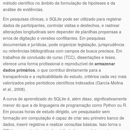
método científico no âmbito da formulação de hipóteses e da
análise de evidências.
Em pesquisas clínicas, o SQLite pode ser utilizado para registrar
dados de participantes, controlar visitas e desfechos, e rastrear
alterações longitudinais sem depender de planilhas propensas a
erros de digitação e versões conflitantes. Em pesquisas
documentais e jurídicas, pode organizar legislação, jurisprudência
ou referências bibliográficas com campos de busca precisos. Em
trabalhos de conclusão de curso (TCC), dissertações e teses,
oferece uma forma profissional e reproduzível de
armazenar
dados primários
, o que contribui diretamente para a
transparência e a replicabilidade do estudo, critérios cada vez mais
valorizados pelos periódicos científicos indexados (García-Molina
et al., 2008).
A curva de aprendizado do SQLite é, além disso, significativamente
menor do que a de linguagens de programação como Python ou R.
Em poucas horas de estudo dirigido, um pesquisador sem
formação em computação é capaz de criar seu primeiro banco de
dados, inserir registros e realizar consultas básicas. Isso torna o