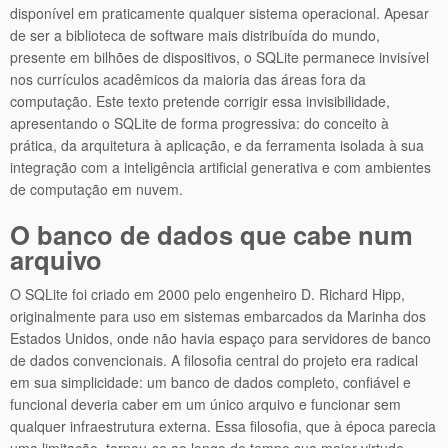
disponível em praticamente qualquer sistema operacional. Apesar
de ser a biblioteca de software mais distribuída do mundo,
presente em bilhões de dispositivos, o SQLite permanece invisível
nos currículos acadêmicos da maioria das áreas fora da
computação. Este texto pretende corrigir essa invisibilidade,
apresentando o SQLite de forma progressiva: do conceito à
prática, da arquitetura à aplicação, e da ferramenta isolada à sua
integração com a inteligência artificial generativa e com ambientes
de computação em nuvem.
O banco de dados que cabe num
arquivo
O SQLite foi criado em 2000 pelo engenheiro D. Richard Hipp,
originalmente para uso em sistemas embarcados da Marinha dos
Estados Unidos, onde não havia espaço para servidores de banco
de dados convencionais. A filosofia central do projeto era radical
em sua simplicidade: um banco de dados completo, confiável e
funcional deveria caber em um único arquivo e funcionar sem
qualquer infraestrutura externa. Essa filosofia, que à época parecia