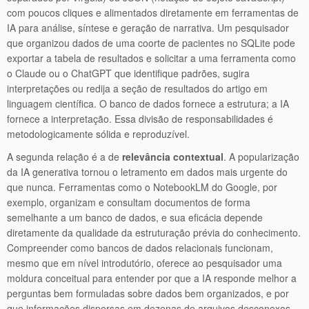
com poucos cliques e alimentados diretamente em ferramentas de
IA para análise, síntese e geração de narrativa. Um pesquisador
que organizou dados de uma coorte de pacientes no SQLite pode
exportar a tabela de resultados e solicitar a uma ferramenta como
o Claude ou o ChatGPT que identifique padrões, sugira
interpretações ou redija a seção de resultados do artigo em
linguagem científica. O banco de dados fornece a estrutura; a IA
fornece a interpretação. Essa divisão de responsabilidades é
metodologicamente sólida e reproduzível.
A segunda relação é a de
relevância contextual
. A popularização
da IA generativa tornou o letramento em dados mais urgente do
que nunca. Ferramentas como o NotebookLM do Google, por
exemplo, organizam e consultam documentos de forma
semelhante a um banco de dados, e sua eficácia depende
diretamente da qualidade da estruturação prévia do conhecimento.
Compreender como bancos de dados relacionais funcionam,
mesmo que em nível introdutório, oferece ao pesquisador uma
moldura conceitual para entender por que a IA responde melhor a
perguntas bem formuladas sobre dados bem organizados, e por
que informações dispersas em dezenas de arquivos desconexos