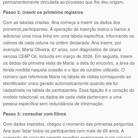
permanentemente vinculada ao processo que lhe deu origem.
Passo 2: inserir os primeiros registros
Com as tabelas criadas, Ana começa a inserir os dados dos
primeiros participantes. A operação de inserção instrui o banco a
adicionar uma nova linha em uma tabela específica, informando os
valores de cada coluna na ordem declarada. Ana insere, por
exemplo, Maria Oliveira, 67 anos, com diagnóstico de úlcera
venosa CEAP C6, incluída em março de 2026. Em seguida, insere
os dados da primeira visita de Maria: a data do encontro, a área da
ferida medida naquela ocasião e o tipo de curativo utilizado. O
número que referencia Maria na tabela de visitas corresponde ao
identificador único gerado automaticamente quando ela foi
cadastrada na tabela de participantes. Essa ligação é o coração do
modelo relacional: os dados de cada visita pertencem a uma
pessoa específica sem redundância de informação.
Passo 3: consultar com filtros
Com dados inseridos, chegou o momento das primeiras perguntas.
Ana quer listar todos os participantes com mais de 65 anos. A
operação de consulta permite escolher exatamente quais colunas