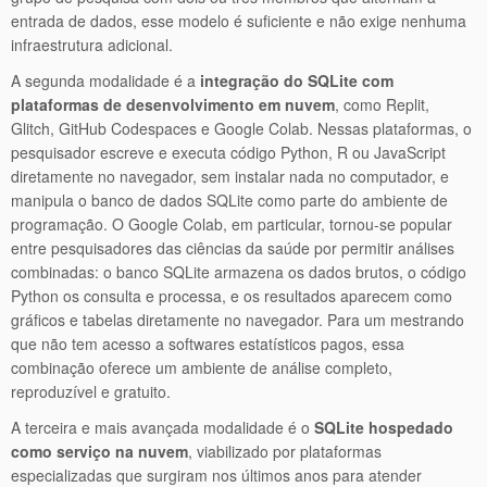
entrada de dados, esse modelo é suficiente e não exige nenhuma
infraestrutura adicional.
A segunda modalidade é a
integração do SQLite com
plataformas de desenvolvimento em nuvem
, como Replit,
Glitch, GitHub Codespaces e Google Colab. Nessas plataformas, o
pesquisador escreve e executa código Python, R ou JavaScript
diretamente no navegador, sem instalar nada no computador, e
manipula o banco de dados SQLite como parte do ambiente de
programação. O Google Colab, em particular, tornou-se popular
entre pesquisadores das ciências da saúde por permitir análises
combinadas: o banco SQLite armazena os dados brutos, o código
Python os consulta e processa, e os resultados aparecem como
gráficos e tabelas diretamente no navegador. Para um mestrando
que não tem acesso a softwares estatísticos pagos, essa
combinação oferece um ambiente de análise completo,
reproduzível e gratuito.
A terceira e mais avançada modalidade é o
SQLite hospedado
como serviço na nuvem
, viabilizado por plataformas
especializadas que surgiram nos últimos anos para atender