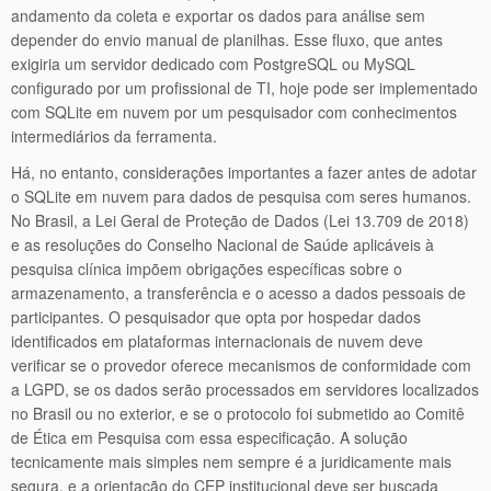
andamento da coleta e exportar os dados para análise sem
depender do envio manual de planilhas. Esse fluxo, que antes
exigiria um servidor dedicado com PostgreSQL ou MySQL
configurado por um profissional de TI, hoje pode ser implementado
com SQLite em nuvem por um pesquisador com conhecimentos
intermediários da ferramenta.
Há, no entanto, considerações importantes a fazer antes de adotar
o SQLite em nuvem para dados de pesquisa com seres humanos.
No Brasil, a Lei Geral de Proteção de Dados (Lei 13.709 de 2018)
e as resoluções do Conselho Nacional de Saúde aplicáveis à
pesquisa clínica impõem obrigações específicas sobre o
armazenamento, a transferência e o acesso a dados pessoais de
participantes. O pesquisador que opta por hospedar dados
identificados em plataformas internacionais de nuvem deve
verificar se o provedor oferece mecanismos de conformidade com
a LGPD, se os dados serão processados em servidores localizados
no Brasil ou no exterior, e se o protocolo foi submetido ao Comitê
de Ética em Pesquisa com essa especificação. A solução
tecnicamente mais simples nem sempre é a juridicamente mais
segura, e a orientação do CEP institucional deve ser buscada