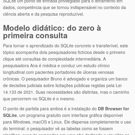
SQLite um ponto de entrada privilegiado para o letramento em
dados, competência que se tornou indispensável no contexto da
ciência aberta e da pesquisa reproduzível.
Modelo didático: do zero à
primeira consulta
Para tornar o aprendizado do SQLite concreto e transferível, este
tópico acompanha dois pesquisadores fictícios desde o primeiro
clique até consultas de complexidade intermediária. A
pesquisadora Ana é médica e conduz um estudo clínico
longitudinal com pacientes portadores de úlceras venosas
crônicas. O pesquisador Bruno é advogado e organiza um banco
de decisões judiciais sobre licitações públicas regidas pela Lei
14.133 de 2021. Suas necessidades são distintas, mas o caminho
que percorrem no SQLite é o mesmo.
O ponto de partida para ambos é a instalação do
DB Browser for
SQLite
, um programa gratuito com interface gráfica disponível
para Windows, macOS e Linux. Ele dispensa completamente o uso
do terminal: o pesquisador vê as tabelas como se fossem