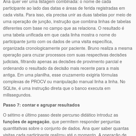
Ana quer ver uma listagem combinada: o nome de cada
participante ao lado das datas e áreas de ferida registradas em
cada visita. Para isso, ela precisa unir as duas tabelas por meio de
uma operação de junção, instrução que combina linhas de tabelas
diferentes com base no campo que as relaciona. O resultado é
uma tabela unificada em que cada linha mostra o nome do
participante junto com os dados de uma visita específica,
organizada cronologicamente por paciente. Bruno realiza a mesma
operação para cruzar processos com suas respectivas decisões
judiciais, filtrando apenas as decisões de provimento parcial e
ordenando o resultado da decisão mais recente para a mais
antiga. Em uma planilha, esse cruzamento exigiria fórmulas
complexas de PROCV ou manipulação manual linha a linha. No
SQLite, é uma instrução direta que o banco executa em
milissegundos.
Passo 7: contar e agrupar resultados
O sétimo e último passo deste percurso didático introduz as
funções de agregação
, que permitem responder perguntas
quantitativas sobre o conjunto de dados. Ana quer saber quantas
visitas cada participante realizou até o momento. A operação de