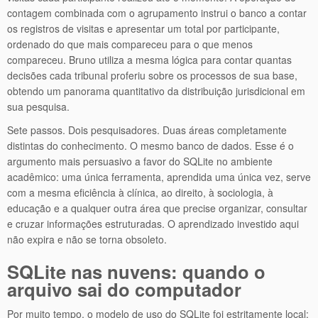
contagem combinada com o agrupamento instrui o banco a contar
os registros de visitas e apresentar um total por participante,
ordenado do que mais compareceu para o que menos
compareceu. Bruno utiliza a mesma lógica para contar quantas
decisões cada tribunal proferiu sobre os processos de sua base,
obtendo um panorama quantitativo da distribuição jurisdicional em
sua pesquisa.
Sete passos. Dois pesquisadores. Duas áreas completamente
distintas do conhecimento. O mesmo banco de dados. Esse é o
argumento mais persuasivo a favor do SQLite no ambiente
acadêmico: uma única ferramenta, aprendida uma única vez, serve
com a mesma eficiência à clínica, ao direito, à sociologia, à
educação e a qualquer outra área que precise organizar, consultar
e cruzar informações estruturadas. O aprendizado investido aqui
não expira e não se torna obsoleto.
SQLite nas nuvens: quando o
arquivo sai do computador
Por muito tempo, o modelo de uso do SQLite foi estritamente local: