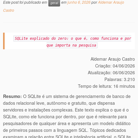
Este post foi publicado em
em
junho 6, 2026
por
Aldemar Araujo
geral
Castro
SQLite explicado do zero: o que é, como funciona e por
que importa na pesquisa
Aldemar Araujo Castro
Criação: 04/06/2026
Atualização: 06/06/2026
Palavras: 3.210
Tempo de leitura: 16 minutos
Resumo:
O SQLite é um sistema de gerenciamento de banco de
dados relacional leve, autônomo e gratuito, que dispensa
servidores e instalações complexas. Este texto explica o que é o
SQLite, como ele funciona por dentro, por que é relevante para
pesquisadores de qualquer área e apresenta um modelo didático
de primeiros passos com a linguagem SQL. Tópicos dedicados
examinam a relação entre SQLite e inteligência artificial, o SQLite