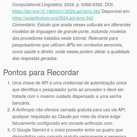
Computational Linguistics; 2024. p. 6366-6392. DOI:
https://doi.org/10.18653/v1/2024.acl-long.342
Disponível em:
https://aclanthology.org/2024.acl-long.342
Comentário: Estudo que avalia vieses culturais em diferentes
modelos de linguagem de grande porte, incluindo modelos
dos provedores tratados neste tutorial. Relevante para
pesquisadores que utilizam APIs em contextos sensíveis,
como saúde e direito, onde vieses podem afetar a qualidade
das respostas geradas.
Pontos para Recordar
Uma chave de API é uma credencial de autenticação única
que identifica o pesquisador junto ao provedor e deve ser
tratada com o mesmo cuidado dispensado a uma senha
bancária.
A Anthropic não oferece camada gratuita para uso via API:
qualquer requisição ao Claude por meio da chave exige
faturamento configurado em console.anthropic.com.
O Google Gemini é o único provedor entre os quatro que
disponibiliza uma camada gratuita permanente e generosa,