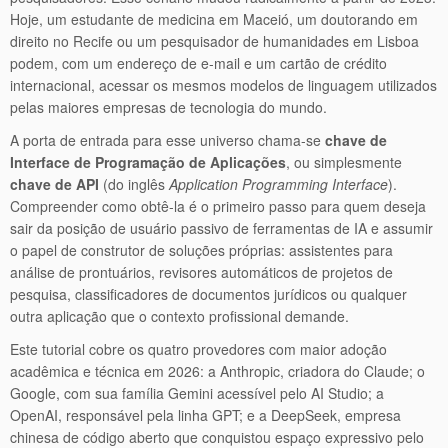
Hoje, um estudante de medicina em Maceió, um doutorando em
direito no Recife ou um pesquisador de humanidades em Lisboa
podem, com um endereço de e-mail e um cartão de crédito
internacional, acessar os mesmos modelos de linguagem utilizados
pelas maiores empresas de tecnologia do mundo.
A porta de entrada para esse universo chama-se
chave de
Interface de Programação de Aplicações
, ou simplesmente
chave de API
(do inglês
Application Programming Interface
).
Compreender como obtê-la é o primeiro passo para quem deseja
sair da posição de usuário passivo de ferramentas de IA e assumir
o papel de construtor de soluções próprias: assistentes para
análise de prontuários, revisores automáticos de projetos de
pesquisa, classificadores de documentos jurídicos ou qualquer
outra aplicação que o contexto profissional demande.
Este tutorial cobre os quatro provedores com maior adoção
acadêmica e técnica em 2026: a Anthropic, criadora do Claude; o
Google, com sua família Gemini acessível pelo AI Studio; a
OpenAI, responsável pela linha GPT; e a DeepSeek, empresa
chinesa de código aberto que conquistou espaço expressivo pelo