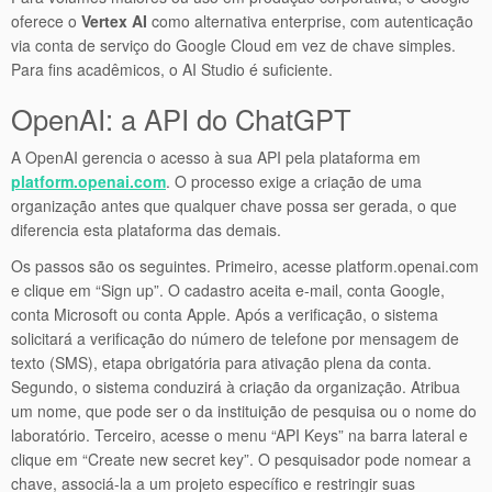
oferece o
Vertex AI
como alternativa enterprise, com autenticação
via conta de serviço do Google Cloud em vez de chave simples.
Para fins acadêmicos, o AI Studio é suficiente.
OpenAI: a API do ChatGPT
A OpenAI gerencia o acesso à sua API pela plataforma em
platform.openai.com
. O processo exige a criação de uma
organização antes que qualquer chave possa ser gerada, o que
diferencia esta plataforma das demais.
Os passos são os seguintes. Primeiro, acesse platform.openai.com
e clique em “Sign up”. O cadastro aceita e-mail, conta Google,
conta Microsoft ou conta Apple. Após a verificação, o sistema
solicitará a verificação do número de telefone por mensagem de
texto (SMS), etapa obrigatória para ativação plena da conta.
Segundo, o sistema conduzirá à criação da organização. Atribua
um nome, que pode ser o da instituição de pesquisa ou o nome do
laboratório. Terceiro, acesse o menu “API Keys” na barra lateral e
clique em “Create new secret key”. O pesquisador pode nomear a
chave, associá-la a um projeto específico e restringir suas