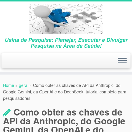
Usina de Pesquisa: Planejar, Executar e Divulgar
Pesquisa na Área da Saúde!
Skip
to
Home
»
geral
»
Como obter as chaves de API da Anthropic, do
content
Google Gemini, da OpenAI e do DeepSeek: tutorial completo para
pesquisadores
Como obter as chaves de
API da Anthropic, do Google
Gemini, da OpenAI e do