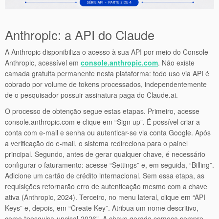
Anthropic: a API do Claude
A Anthropic disponibiliza o acesso à sua API por meio do Console
Anthropic, acessível em
console.anthropic.com
. Não existe
camada gratuita permanente nesta plataforma: todo uso via API é
cobrado por volume de tokens processados, independentemente
de o pesquisador possuir assinatura paga do Claude.ai.
O processo de obtenção segue estas etapas. Primeiro, acesse
console.anthropic.com e clique em “Sign up”. É possível criar a
conta com e-mail e senha ou autenticar-se via conta Google. Após
a verificação do e-mail, o sistema redireciona para o painel
principal. Segundo, antes de gerar qualquer chave, é necessário
configurar o faturamento: acesse “Settings” e, em seguida, “Billing”.
Adicione um cartão de crédito internacional. Sem essa etapa, as
requisições retornarão erro de autenticação mesmo com a chave
ativa (Anthropic, 2024). Terceiro, no menu lateral, clique em “API
Keys” e, depois, em “Create Key”. Atribua um nome descritivo,
como “pesquisa-uncisal-2026”. A chave gerada começa sempre