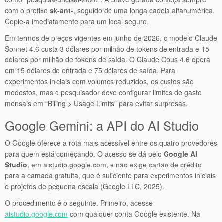
com o prefixo
sk-ant-
, seguido de uma longa cadeia alfanumérica.
Copie-a imediatamente para um local seguro.
Em termos de preços vigentes em junho de 2026, o modelo Claude
Sonnet 4.6 custa 3 dólares por milhão de tokens de entrada e 15
dólares por milhão de tokens de saída. O Claude Opus 4.6 opera
em 15 dólares de entrada e 75 dólares de saída. Para
experimentos iniciais com volumes reduzidos, os custos são
modestos, mas o pesquisador deve configurar limites de gasto
mensais em “Billing > Usage Limits” para evitar surpresas.
Google Gemini: a API do AI Studio
O Google oferece a rota mais acessível entre os quatro provedores
para quem está começando. O acesso se dá pelo
Google AI
Studio
, em aistudio.google.com, e não exige cartão de crédito
para a camada gratuita, que é suficiente para experimentos iniciais
e projetos de pequena escala (Google LLC, 2025).
O procedimento é o seguinte. Primeiro, acesse
aistudio.google.com
com qualquer conta Google existente. Na