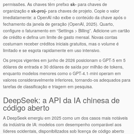
permissões. As chaves têm prefixo
sk-
para chaves de
organização e
sk-proj-
para chaves de projeto. Copie o valor
imediatamente: a OpenAI não exibe o conteúdo da chave após o
fechamento da janela de geração (OpenAI, 2025). Quarto,
configure o faturamento em “Settings > Billing”. Adicione um cartão
de crédito e defina um limite de gasto mensal. Novas contas
costumam receber créditos iniciais gratuitos, mas o volume é
limitado e se esgota rapidamente em uso intensivo.
Os preços vigentes em junho de 2026 posicionam o GPT-5 em 5
dólares de entrada e 30 dólares de saída por milhão de tokens,
enquanto modelos menores como o GPT-4.1-mini operam em
valores consideravelmente inferiores, tornando-os adequados para
tarefas de classificação e triagem em pesquisa.
DeepSeek: a API da IA chinesa de
código aberto
A DeepSeek emergiu em 2025 como um dos casos mais notáveis
da indústria de IA: modelos com desempenho comparável aos
líderes ocidentais, disponibilizados sob licença de código aberto