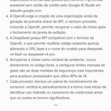
acessível sem cartão de crédito pelo Google AI Studio em
aistudio.google.com.
A OpenAI exige a criação de uma organização antes da
geração da primeira chave de API, e nenhum provedor,
incluindo a OpenAI, permite recuperar o valor da chave após
o fechamento da janela de exibição.
A DeepSeek possui API compatível com o formato da
OpenAI, o que permite reutilizar código existente apenas
alterando a URL base e o nome do modelo para deepseek-
v4-flash ou deepseek-v4-pro.
Armazenar a chave como variável de ambiente, nunca
diretamente no código-fonte, e configurar limites mensais de
gasto são as duas medidas de segurança mais importantes
para qualquer pesquisador que utilize APIs de IA.
Cada provedor oferece um painel de monitoramento de
consumo: verificá-lo periodicamente é a forma mais eficaz de
identificar uso indevido ou vazamento de credenciais antes
que os custos se tornem significativos.
***