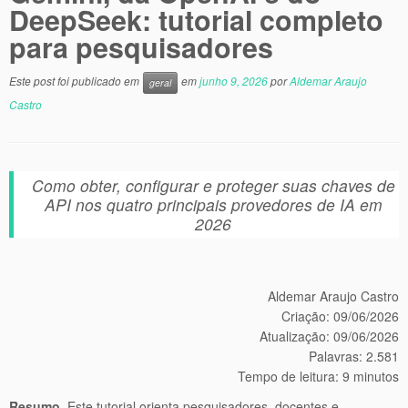
DeepSeek: tutorial completo
para pesquisadores
Este post foi publicado em
em
junho 9, 2026
por
Aldemar Araujo
geral
Castro
Como obter, configurar e proteger suas chaves de
API nos quatro principais provedores de IA em
2026
Aldemar Araujo Castro
Criação: 09/06/2026
Atualização: 09/06/2026
Palavras: 2.581
Tempo de leitura: 9 minutos
Resumo.
Este tutorial orienta pesquisadores, docentes e