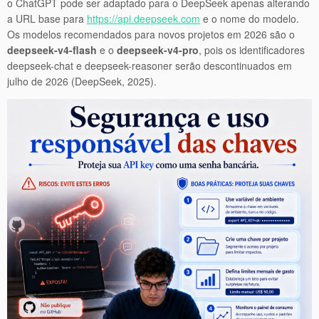
o ChatGPT pode ser adaptado para o DeepSeek apenas alterando
a URL base para
https://api.deepseek.com
e o nome do modelo.
Os modelos recomendados para novos projetos em 2026 são o
deepseek-v4-flash
e o
deepseek-v4-pro
, pois os identificadores
deepseek-chat e deepseek-reasoner serão descontinuados em
julho de 2026 (DeepSeek, 2025).