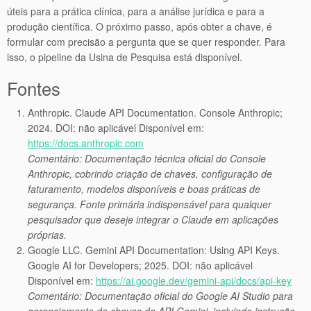
úteis para a prática clínica, para a análise jurídica e para a
produção científica. O próximo passo, após obter a chave, é
formular com precisão a pergunta que se quer responder. Para
isso, o pipeline da Usina de Pesquisa está disponível.
Fontes
Anthropic. Claude API Documentation. Console Anthropic;
2024. DOI: não aplicável Disponível em:
https://docs.anthropic.com
Comentário: Documentação técnica oficial do Console
Anthropic, cobrindo criação de chaves, configuração de
faturamento, modelos disponíveis e boas práticas de
segurança. Fonte primária indispensável para qualquer
pesquisador que deseje integrar o Claude em aplicações
próprias.
Google LLC. Gemini API Documentation: Using API Keys.
Google AI for Developers; 2025. DOI: não aplicável
Disponível em:
https://ai.google.dev/gemini-api/docs/api-key
Comentário: Documentação oficial do Google AI Studio para
gerenciamento de chaves da API Gemini, incluindo instrução