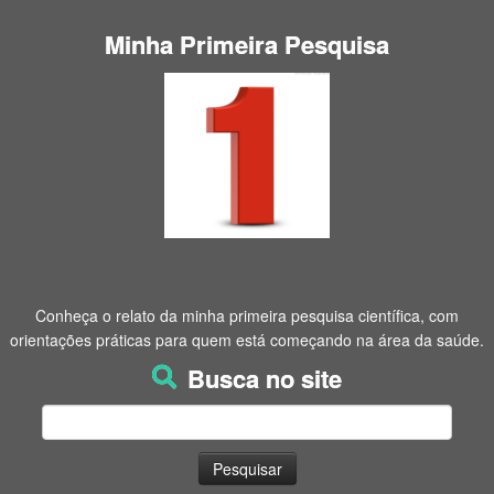
Minha Primeira Pesquisa
Conheça o relato da minha primeira pesquisa científica, com
orientações práticas para quem está começando na área da saúde.
Busca no site
Pesquisar
por: