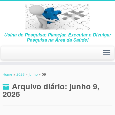
Usina de Pesquisa: Planejar, Executar e Divulgar
Pesquisa na Área da Saúde!
Skip
to
Home
»
2026
»
junho
»
09
content
Arquivo diário:
junho 9,
2026