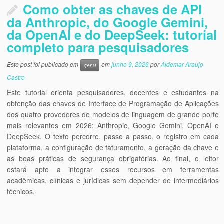
Como obter as chaves de API
da Anthropic, do Google Gemini,
da OpenAI e do DeepSeek: tutorial
completo para pesquisadores
Este post foi publicado em
em
junho 9, 2026
por
Aldemar Araujo
geral
Castro
Este tutorial orienta pesquisadores, docentes e estudantes na
obtenção das chaves de Interface de Programação de Aplicações
dos quatro provedores de modelos de linguagem de grande porte
mais relevantes em 2026: Anthropic, Google Gemini, OpenAI e
DeepSeek. O texto percorre, passo a passo, o registro em cada
plataforma, a configuração de faturamento, a geração da chave e
as boas práticas de segurança obrigatórias. Ao final, o leitor
estará apto a integrar esses recursos em ferramentas
acadêmicas, clínicas e jurídicas sem depender de intermediários
técnicos.