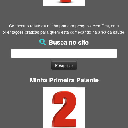
Conheça o relato da minha primeira pesquisa científica, com
orientações práticas para quem está começando na área da saúde.
Busca no site
Pesquisar
por:
Minha Primeira Patente