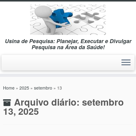
Usina de Pesquisa: Planejar, Executar e Divulgar
Pesquisa na Área da Saúde!
Skip
to
Home
»
2025
»
setembro
»
13
content
Arquivo diário:
setembro
13, 2025