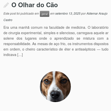
O Olhar do Cão
Este post foi publicado em
em
setembro 13, 2025
por
Aldemar Araujo
geral
Castro
Era uma manhã comum na faculdade de medicina. O laboratório
de cirurgia experimental, simples e silencioso, carregava aquele ar
solene dos lugares onde o aprendizado se mistura com a
responsabilidade. As mesas de aço frio, os instrumentos dispostos
em ordem, o cheiro característico de éter e antissépticos — tudo
indicava […]