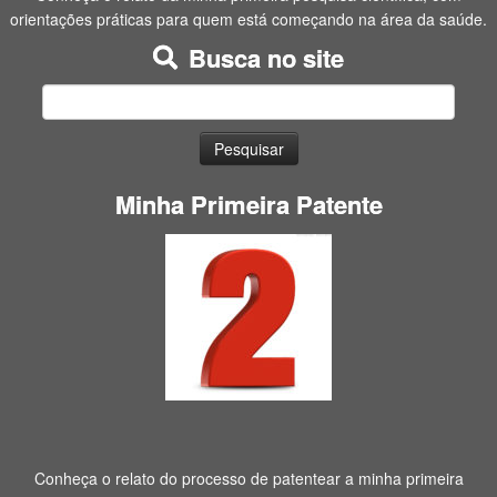
orientações práticas para quem está começando na área da saúde.
Busca no site
Pesquisar
por:
Minha Primeira Patente
Conheça o relato do processo de patentear a minha primeira