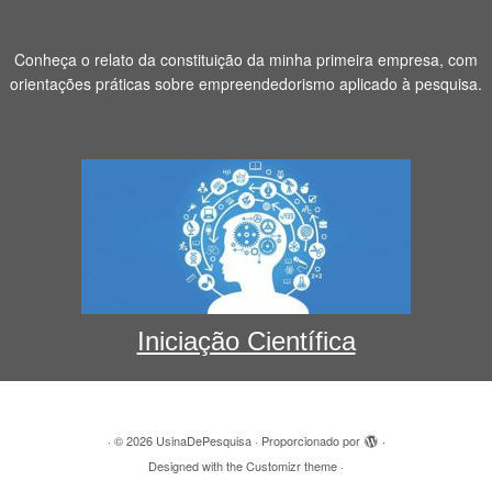
Conheça o relato da constituição da minha primeira empresa, com
orientações práticas sobre empreendedorismo aplicado à pesquisa.
Iniciação Científica
·
© 2026
UsinaDePesquisa
·
Proporcionado por
·
Designed with the
Customizr theme
·