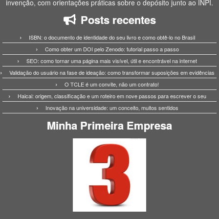
invenção, com orientações práticas sobre o depósito junto ao INPI.
Posts recentes
ISBN: o documento de identidade do seu livro e como obtê-lo no Brasil
Como obter um DOI pelo Zenodo: tutorial passo a passo
SEO: como tornar uma página mais visível, útil e encontrável na internet
Validação do usuário na fase de ideação: como transformar suposições em evidências
O TCLE é um convite, não um contrato!
Haicai: origem, classificação e um roteiro em nove passos para escrever o seu
Inovação na universidade: um conceito, muitos sentidos
Minha Primeira Empresa