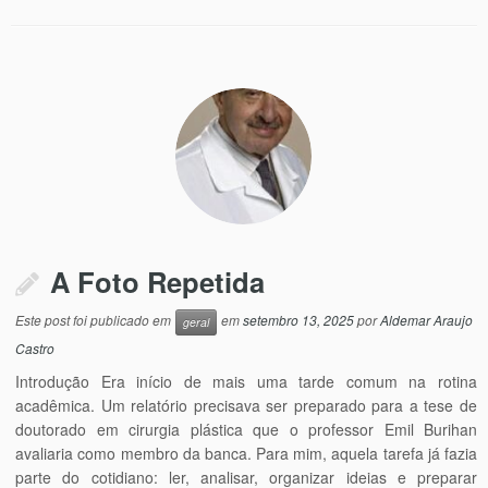
A Foto Repetida
Este post foi publicado em
em
setembro 13, 2025
por
Aldemar Araujo
geral
Castro
Introdução Era início de mais uma tarde comum na rotina
acadêmica. Um relatório precisava ser preparado para a tese de
doutorado em cirurgia plástica que o professor Emil Burihan
avaliaria como membro da banca. Para mim, aquela tarefa já fazia
parte do cotidiano: ler, analisar, organizar ideias e preparar