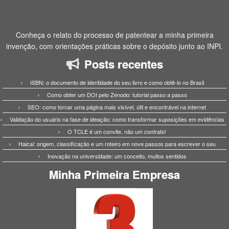
Conheça o relato do processo de patentear a minha primeira
invenção, com orientações práticas sobre o depósito junto ao INPI.
Posts recentes
ISBN: o documento de identidade do seu livro e como obtê-lo no Brasil
Como obter um DOI pelo Zenodo: tutorial passo a passo
SEO: como tornar uma página mais visível, útil e encontrável na internet
Validação do usuário na fase de ideação: como transformar suposições em evidências
O TCLE é um convite, não um contrato!
Haicai: origem, classificação e um roteiro em nove passos para escrever o seu
Inovação na universidade: um conceito, muitos sentidos
Minha Primeira Empresa