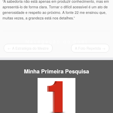
“A sabedoria não está apenas em produzir conhecimento, mas em
apresentá-lo de forma clara. Tornar o difícil acessível é um ato de
generosidade e respeito ao próximo. A fonte 22 me ensinou que,
muitas vezes, a grandeza está nos detalhes.”
Navegação do post
←
A Estratégia do Mestre
A Foto Repetida
→
Minha Primeira Pesquisa