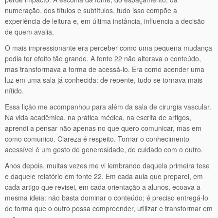
numeração, dos títulos e subtítulos, tudo isso compõe a
experiência de leitura e, em última instância, influencia a decisão
de quem avalia.
O mais impressionante era perceber como uma pequena mudança
podia ter efeito tão grande. A fonte 22 não alterava o conteúdo,
mas transformava a forma de acessá-lo. Era como acender uma
luz em uma sala já conhecida: de repente, tudo se tornava mais
nítido.
Essa lição me acompanhou para além da sala de cirurgia vascular.
Na vida acadêmica, na prática médica, na escrita de artigos,
aprendi a pensar não apenas no que quero comunicar, mas em
como comunico. Clareza é respeito. Tornar o conhecimento
acessível é um gesto de generosidade, de cuidado com o outro.
Anos depois, muitas vezes me vi lembrando daquela primeira tese
e daquele relatório em fonte 22. Em cada aula que preparei, em
cada artigo que revisei, em cada orientação a alunos, ecoava a
mesma ideia: não basta dominar o conteúdo; é preciso entregá-lo
de forma que o outro possa compreender, utilizar e transformar em