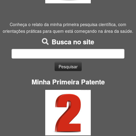
Conheça o relato da minha primeira pesquisa científica, com
orientações práticas para quem está começando na área da saúde.
Busca no site
Pesquisar
por:
Minha Primeira Patente