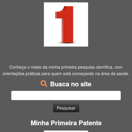
Conheça o relato da minha primeira pesquisa científica, com
orientações práticas para quem está começando na área da saúde.
Busca no site
Pesquisar
por:
Minha Primeira Patente