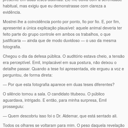
habitual, mas exigiu que eu demonstrasse com clareza a
evidência.
Mostrei-lhe a coincidência ponto por ponto, fio por fio. E, por fim,
apresentei a única explicação plausível: aquele animal deveria ter
feito parte do grupo controle em ambos os trabalhos, o que
justificaria — ainda que de modo duvidoso — o uso da mesma
fotografia.
Chegou o dia da defesa pública. O auditório estava cheio, a tensão
era perceptível. Emil, implacável em sua postura, não deixou o
detalhe passar. Quando a tese foi apresentada, ele ergueu a voz e
perguntou, de forma direta:
— Por que esta fotografia aparece em duas teses diferentes?
O silêncio tomou a sala. O candidato titubeou. O público
aguardava, intrigado. E então, para minha surpresa, Emil
prosseguiu:
— Quem descobriu isso foi o Dr. Aldemar, que está sentado ali.
Todos os olhares se voltaram para mim. O peso daquela revelação