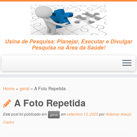
Usina de Pesquisa: Planejar, Executar e Divulgar
Pesquisa na Área da Saúde!
Skip
to
Home
»
geral
»
A Foto Repetida
content
A Foto Repetida
Este post foi publicado em
em
setembro 13, 2025
por
Aldemar Araujo
geral
Castro