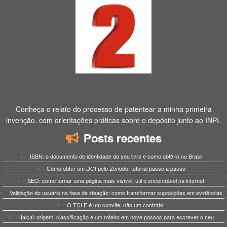
Conheça o relato do processo de patentear a minha primeira
invenção, com orientações práticas sobre o depósito junto ao INPI.
Posts recentes
ISBN: o documento de identidade do seu livro e como obtê-lo no Brasil
Como obter um DOI pelo Zenodo: tutorial passo a passo
SEO: como tornar uma página mais visível, útil e encontrável na internet
Validação do usuário na fase de ideação: como transformar suposições em evidências
O TCLE é um convite, não um contrato!
Haicai: origem, classificação e um roteiro em nove passos para escrever o seu