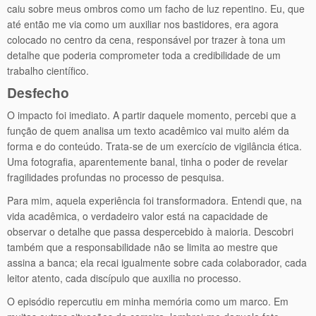
caiu sobre meus ombros como um facho de luz repentino. Eu, que
até então me via como um auxiliar nos bastidores, era agora
colocado no centro da cena, responsável por trazer à tona um
detalhe que poderia comprometer toda a credibilidade de um
trabalho científico.
Desfecho
O impacto foi imediato. A partir daquele momento, percebi que a
função de quem analisa um texto acadêmico vai muito além da
forma e do conteúdo. Trata-se de um exercício de vigilância ética.
Uma fotografia, aparentemente banal, tinha o poder de revelar
fragilidades profundas no processo de pesquisa.
Para mim, aquela experiência foi transformadora. Entendi que, na
vida acadêmica, o verdadeiro valor está na capacidade de
observar o detalhe que passa despercebido à maioria. Descobri
também que a responsabilidade não se limita ao mestre que
assina a banca; ela recai igualmente sobre cada colaborador, cada
leitor atento, cada discípulo que auxilia no processo.
O episódio repercutiu em minha memória como um marco. Em