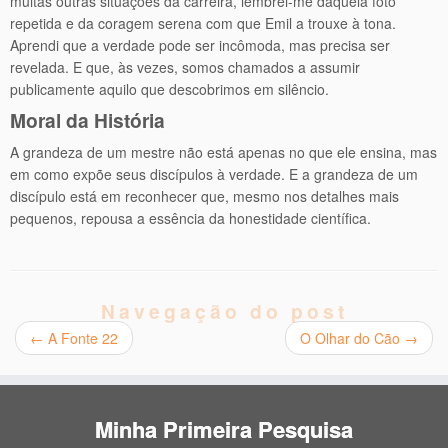
muitas outras situações da carreira, lembrei-me daquela foto
repetida e da coragem serena com que Emil a trouxe à tona.
Aprendi que a verdade pode ser incômoda, mas precisa ser
revelada. E que, às vezes, somos chamados a assumir
publicamente aquilo que descobrimos em silêncio.
Moral da História
A grandeza de um mestre não está apenas no que ele ensina, mas
em como expõe seus discípulos à verdade. E a grandeza de um
discípulo está em reconhecer que, mesmo nos detalhes mais
pequenos, repousa a essência da honestidade científica.
Navegação do post
←
A Fonte 22
O Olhar do Cão
→
Minha Primeira Pesquisa