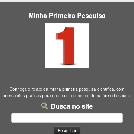
Minha Primeira Pesquisa
Conheça o relato da minha primeira pesquisa científica, com
orientações práticas para quem está começando na área da saúde.
Busca no site
Pesquisar
por: