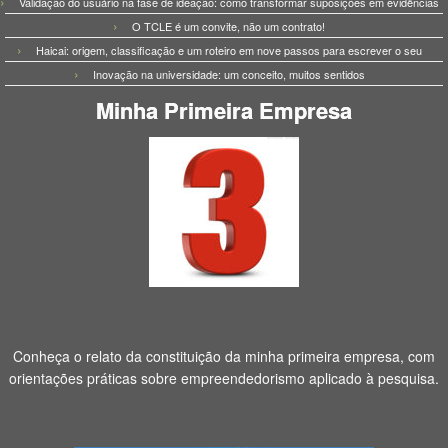
Validação do usuário na fase de ideação: como transformar suposições em evidências
O TCLE é um convite, não um contrato!
Haicai: origem, classificação e um roteiro em nove passos para escrever o seu
Inovação na universidade: um conceito, muitos sentidos
Minha Primeira Empresa
Conheça o relato da constituição da minha primeira empresa, com
orientações práticas sobre empreendedorismo aplicado à pesquisa.