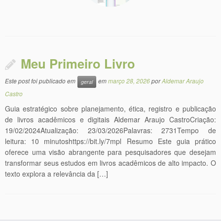
Meu Primeiro Livro
Este post foi publicado em
em
março 28, 2026
por
Aldemar Araujo
geral
Castro
Guia estratégico sobre planejamento, ética, registro e publicação
de livros acadêmicos e digitais Aldemar Araujo CastroCriação:
19/02/2024Atualização: 23/03/2026Palavras: 2731Tempo de
leitura: 10 minutoshttps://bit.ly/7mpl Resumo Este guia prático
oferece uma visão abrangente para pesquisadores que desejam
transformar seus estudos em livros acadêmicos de alto impacto. O
texto explora a relevância da […]