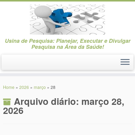
Usina de Pesquisa: Planejar, Executar e Divulgar
Pesquisa na Área da Saúde!
Skip
to
Home
»
2026
»
março
»
28
content
Arquivo diário:
março 28,
2026