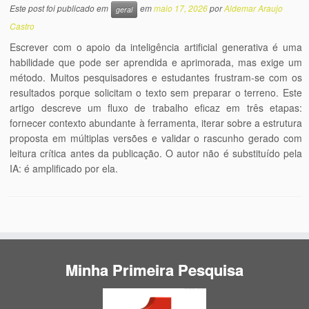
Este post foi publicado em
em
maio 17, 2026
por
Aldemar Araujo
geral
Castro
Escrever com o apoio da inteligência artificial generativa é uma
habilidade que pode ser aprendida e aprimorada, mas exige um
método. Muitos pesquisadores e estudantes frustram-se com os
resultados porque solicitam o texto sem preparar o terreno. Este
artigo descreve um fluxo de trabalho eficaz em três etapas:
fornecer contexto abundante à ferramenta, iterar sobre a estrutura
proposta em múltiplas versões e validar o rascunho gerado com
leitura crítica antes da publicação. O autor não é substituído pela
IA: é amplificado por ela.
Minha Primeira Pesquisa