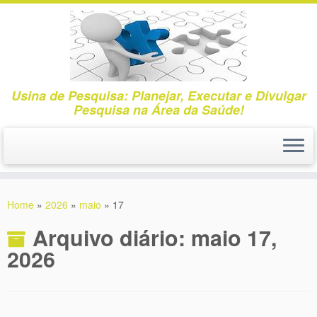
Usina de Pesquisa: Planejar, Executar e Divulgar
Pesquisa na Área da Saúde!
Skip
to
Home
»
2026
»
maio
»
17
content
Arquivo diário:
maio 17,
2026