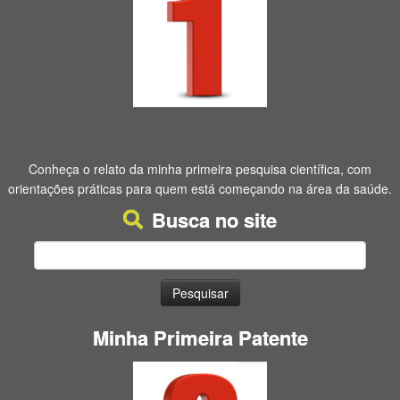
Conheça o relato da minha primeira pesquisa científica, com
orientações práticas para quem está começando na área da saúde.
Busca no site
Pesquisar
por:
Minha Primeira Patente