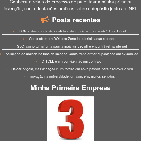
Conheça o relato do processo de patentear a minha primeira
invenção, com orientações práticas sobre o depósito junto ao INPI.
Posts recentes
ISBN: o documento de identidade do seu livro e como obtê-lo no Brasil
Como obter um DOI pelo Zenodo: tutorial passo a passo
SEO: como tornar uma página mais visível, útil e encontrável na internet
Validação do usuário na fase de ideação: como transformar suposições em evidências
O TCLE é um convite, não um contrato!
Haicai: origem, classificação e um roteiro em nove passos para escrever o seu
Inovação na universidade: um conceito, muitos sentidos
Minha Primeira Empresa