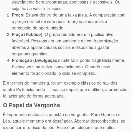
visivelmente bem preparadas, apetitosas e acessíveis. Ou
seja, havia valor intrínseco.
Preço
: Estava dentro de uma faixa justa. A comparação com
o preço normal de sete reais reforçou ainda mais a
percepção de oportunidade.
Praça (Público)
: O grupo reunido era um público-alvo
favorável. Pessoas em um ambiente de confraternização,
abertas a apoiar causas sociais e dispostas a gastar
pequenas quantias.
Promoção (Divulgação)
: Este foi o ponto frágil inicialmente.
Faltava voz, narrativa, convencimento. Quando esse
elemento foi adicionado, o ciclo se completou.
Em termos de marketing, foi um exemplo clássico do
mix
dos
quatro Ps funcionando — mas só depois que o último, a promoção,
foi acionado de forma adequada.
O Papel da Vergonha
É importante destacar a questão da vergonha. Para Gabriela e
Léo, aquele momento era desafiador. Abordar desconhecidos, se
expor, correr o risco do não. Esse é um bloqueio que muitos