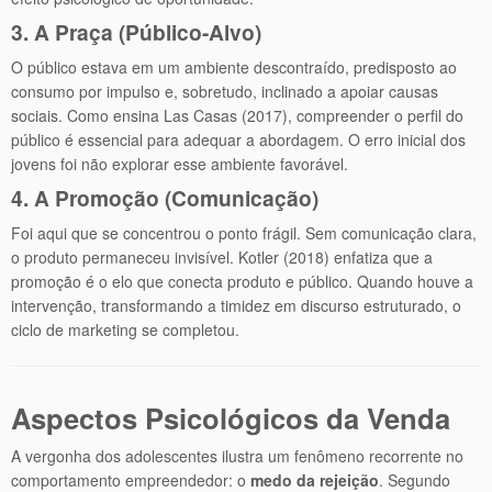
3. A Praça (Público-Alvo)
O público estava em um ambiente descontraído, predisposto ao
consumo por impulso e, sobretudo, inclinado a apoiar causas
sociais. Como ensina Las Casas (2017), compreender o perfil do
público é essencial para adequar a abordagem. O erro inicial dos
jovens foi não explorar esse ambiente favorável.
4. A Promoção (Comunicação)
Foi aqui que se concentrou o ponto frágil. Sem comunicação clara,
o produto permaneceu invisível. Kotler (2018) enfatiza que a
promoção é o elo que conecta produto e público. Quando houve a
intervenção, transformando a timidez em discurso estruturado, o
ciclo de marketing se completou.
Aspectos Psicológicos da Venda
A vergonha dos adolescentes ilustra um fenômeno recorrente no
comportamento empreendedor: o
medo da rejeição
. Segundo