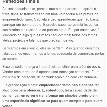
Reflexões Finais
Ao final daquela noite, percebi que o que parecia um episódio
trivial tinha se transformado em uma verdadeira aula prática de
empreendedorismo. Gabriela e Léo aprenderam que não basta
carregar um bom produto. É preciso saber apresentá-lo, contar
sua história e direcioná-lo ao público certo. Eu, por minha vez, fui
lembrado de algo que às vezes esquecemos: todos nós temos
ideias, projetos e talentos que precisam de voz.
Se ficarmos em silêncio, eles se perdem. Mas quando ousamos
falar, quando encontramos a forma adequada de comunicar, portas
se abrem.
Esse episódio reforça a importância de olhar para além do óbvio.
Vender uma torta não é apenas uma transação comercial. É um
exercício de coragem, de comunicação e de conexão humana.
E a grande lição é esta:
empreendedorismo não é apenas ter
algo bom para oferecer. É, sobretudo, ter a capacidade de
comunicar, envolver e transformar um simples produto em
uma experiência significativa para quem compra e para quem
vende.