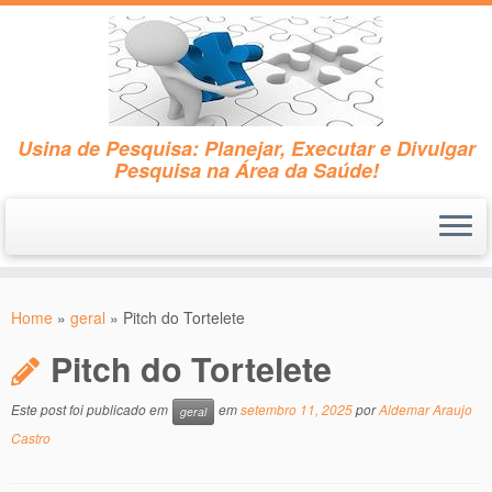
Usina de Pesquisa: Planejar, Executar e Divulgar
Pesquisa na Área da Saúde!
Skip
to
Home
»
geral
»
Pitch do Tortelete
content
Pitch do Tortelete
Este post foi publicado em
em
setembro 11, 2025
por
Aldemar Araujo
geral
Castro