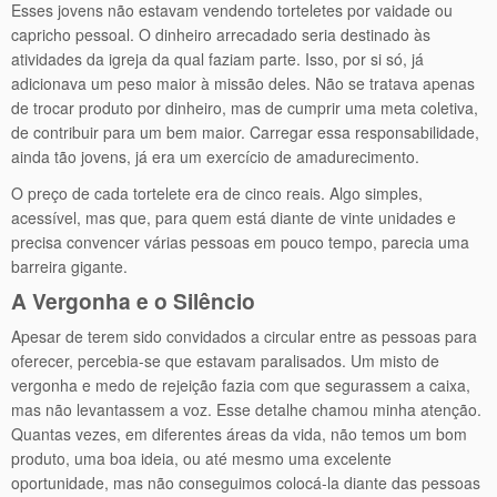
Esses jovens não estavam vendendo torteletes por vaidade ou
capricho pessoal. O dinheiro arrecadado seria destinado às
atividades da igreja da qual faziam parte. Isso, por si só, já
adicionava um peso maior à missão deles. Não se tratava apenas
de trocar produto por dinheiro, mas de cumprir uma meta coletiva,
de contribuir para um bem maior. Carregar essa responsabilidade,
ainda tão jovens, já era um exercício de amadurecimento.
O preço de cada tortelete era de cinco reais. Algo simples,
acessível, mas que, para quem está diante de vinte unidades e
precisa convencer várias pessoas em pouco tempo, parecia uma
barreira gigante.
A Vergonha e o Silêncio
Apesar de terem sido convidados a circular entre as pessoas para
oferecer, percebia-se que estavam paralisados. Um misto de
vergonha e medo de rejeição fazia com que segurassem a caixa,
mas não levantassem a voz. Esse detalhe chamou minha atenção.
Quantas vezes, em diferentes áreas da vida, não temos um bom
produto, uma boa ideia, ou até mesmo uma excelente
oportunidade, mas não conseguimos colocá-la diante das pessoas