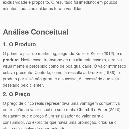
exclusividade e propósito. O resultado foi imediato: em poucos
minutos, todas as unidades foram vendidas.
Análise Conceitual
1. O Produto
O primeiro pilar do marketing, segundo Kotler e Keller (2012), é o
produto
. Neste caso, tratava-se de um alimento caseiro, atrativo
visualmente e percebido como de boa qualidade. O valor intrínseco
estava presente. Contudo, como já ressaltava Drucker (1986), “o
produto por si só não garante o sucesso, é necessário que seja
desejado pelo cliente”.
2. O Preço
O preço de cinco reais representava uma vantagem competitiva
em relação ao valor usual de sete reais. Churchill e Peter (2010)
destacam que o preço é um sinalizador de valor para o
consumidor. Ao explicitar que havia uma promoção, criou-se o
efeito psicológico de oportunidade.