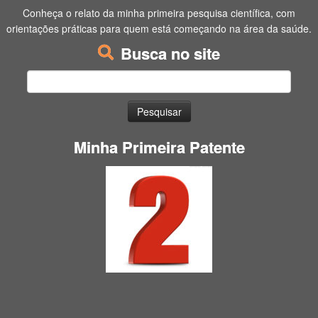
Conheça o relato da minha primeira pesquisa científica, com
orientações práticas para quem está começando na área da saúde.
Busca no site
Pesquisar
por:
Minha Primeira Patente