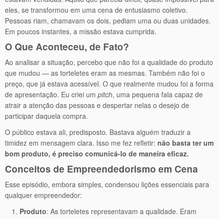
eles, se transformou em uma cena de entusiasmo coletivo.
Pessoas riam, chamavam os dois, pediam uma ou duas unidades.
Em poucos instantes, a missão estava cumprida.
O Que Aconteceu, de Fato?
Ao analisar a situação, percebo que não foi a qualidade do produto
que mudou — as torteletes eram as mesmas. Também não foi o
preço, que já estava acessível. O que realmente mudou foi a forma
de apresentação. Eu criei um
pitch
, uma pequena fala capaz de
atrair a atenção das pessoas e despertar nelas o desejo de
participar daquela compra.
O público estava ali, predisposto. Bastava alguém traduzir a
timidez em mensagem clara. Isso me fez refletir:
não basta ter um
bom produto, é preciso comunicá-lo de maneira eficaz.
Conceitos de Empreendedorismo em Cena
Esse episódio, embora simples, condensou lições essenciais para
qualquer empreendedor:
Produto
: As torteletes representavam a qualidade. Eram