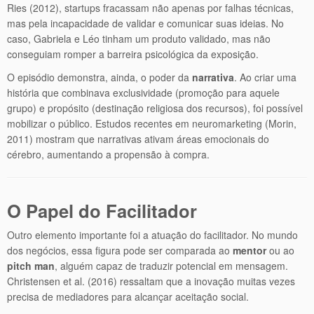
Ries (2012), startups fracassam não apenas por falhas técnicas,
mas pela incapacidade de validar e comunicar suas ideias. No
caso, Gabriela e Léo tinham um produto validado, mas não
conseguiam romper a barreira psicológica da exposição.
O episódio demonstra, ainda, o poder da
narrativa
. Ao criar uma
história que combinava exclusividade (promoção para aquele
grupo) e propósito (destinação religiosa dos recursos), foi possível
mobilizar o público. Estudos recentes em neuromarketing (Morin,
2011) mostram que narrativas ativam áreas emocionais do
cérebro, aumentando a propensão à compra.
O Papel do Facilitador
Outro elemento importante foi a atuação do facilitador. No mundo
dos negócios, essa figura pode ser comparada ao
mentor
ou ao
pitch man
, alguém capaz de traduzir potencial em mensagem.
Christensen et al. (2016) ressaltam que a inovação muitas vezes
precisa de mediadores para alcançar aceitação social.