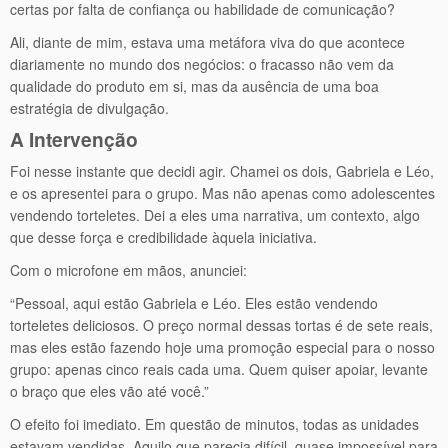
certas por falta de confiança ou habilidade de comunicação?
Ali, diante de mim, estava uma metáfora viva do que acontece
diariamente no mundo dos negócios: o fracasso não vem da
qualidade do produto em si, mas da ausência de uma boa
estratégia de divulgação.
A Intervenção
Foi nesse instante que decidi agir. Chamei os dois, Gabriela e Léo,
e os apresentei para o grupo. Mas não apenas como adolescentes
vendendo torteletes. Dei a eles uma narrativa, um contexto, algo
que desse força e credibilidade àquela iniciativa.
Com o microfone em mãos, anunciei:
“Pessoal, aqui estão Gabriela e Léo. Eles estão vendendo
torteletes deliciosos. O preço normal dessas tortas é de sete reais,
mas eles estão fazendo hoje uma promoção especial para o nosso
grupo: apenas cinco reais cada uma. Quem quiser apoiar, levante
o braço que eles vão até você.”
O efeito foi imediato. Em questão de minutos, todas as unidades
estavam vendidas. Aquilo que parecia difícil, quase impossível para