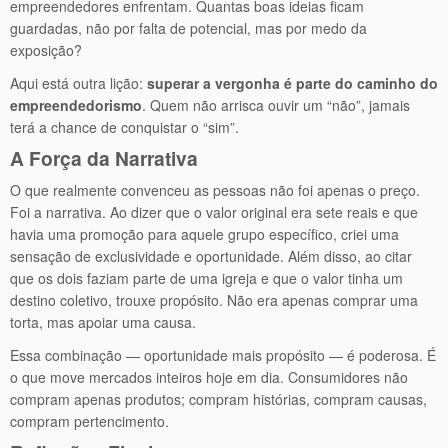
empreendedores enfrentam. Quantas boas ideias ficam
guardadas, não por falta de potencial, mas por medo da
exposição?
Aqui está outra lição:
superar a vergonha é parte do caminho do
empreendedorismo
. Quem não arrisca ouvir um “não”, jamais
terá a chance de conquistar o “sim”.
A Força da Narrativa
O que realmente convenceu as pessoas não foi apenas o preço.
Foi a narrativa. Ao dizer que o valor original era sete reais e que
havia uma promoção para aquele grupo específico, criei uma
sensação de exclusividade e oportunidade. Além disso, ao citar
que os dois faziam parte de uma igreja e que o valor tinha um
destino coletivo, trouxe propósito. Não era apenas comprar uma
torta, mas apoiar uma causa.
Essa combinação — oportunidade mais propósito — é poderosa. É
o que move mercados inteiros hoje em dia. Consumidores não
compram apenas produtos; compram histórias, compram causas,
compram pertencimento.