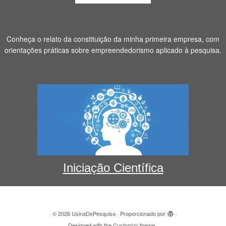
Conheça o relato da constituição da minha primeira empresa, com
orientações práticas sobre empreendedorismo aplicado à pesquisa.
Iniciação Científica
·
© 2026
UsinaDePesquisa
·
Proporcionado por
·
Designed with the
Customizr theme
·