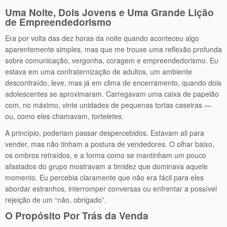
Uma Noite, Dois Jovens e Uma Grande Lição
de Empreendedorismo
Era por volta das dez horas da noite quando aconteceu algo
aparentemente simples, mas que me trouxe uma reflexão profunda
sobre comunicação, vergonha, coragem e empreendedorismo. Eu
estava em uma confraternização de adultos, um ambiente
descontraído, leve, mas já em clima de encerramento, quando dois
adolescentes se aproximaram. Carregavam uma caixa de papelão
com, no máximo, vinte unidades de pequenas tortas caseiras —
ou, como eles chamavam,
torteletes
.
A princípio, poderiam passar despercebidos. Estavam ali para
vender, mas não tinham a postura de vendedores. O olhar baixo,
os ombros retraídos, e a forma como se mantinham um pouco
afastados do grupo mostravam a timidez que dominava aquele
momento. Eu percebia claramente que não era fácil para eles
abordar estranhos, interromper conversas ou enfrentar a possível
rejeição de um “não, obrigado”.
O Propósito Por Trás da Venda